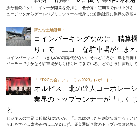
少数精鋭のクリエイターが開発を分担し、低予算・短期間で作り上げる
ュージックからゲームパブリッシャーへ転身した創業社長に業界の課題
新たな土地活用：
コインパーキングなのに、精算
り」で「エコ」な駐車場が生ま
コインパーキングにつきものの精算機がない。それどころか、車を制御
ソーラーでまかなう駐車場がちらほら出てきている。どのように実現し
「『D2Cの会』フォーラム2023」レポート：
オルビス、北の達人コーポレーシ
業界のトップランナーが「しく
と
ビジネスの世界に必勝法はないが、「これはやったら絶対失敗する」とい
それを学べば成功確率は上がるはず。優良通販企業のトップが失敗経験