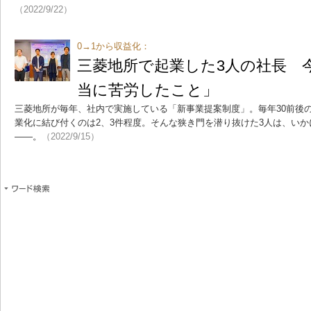
（2022/9/22）
0→1から収益化：
三菱地所で起業した3人の社長 
当に苦労したこと」
三菱地所が毎年、社内で実施している「新事業提案制度」。毎年30前後
業化に結び付くのは2、3件程度。そんな狭き門を潜り抜けた3人は、い
――。
（2022/9/15）