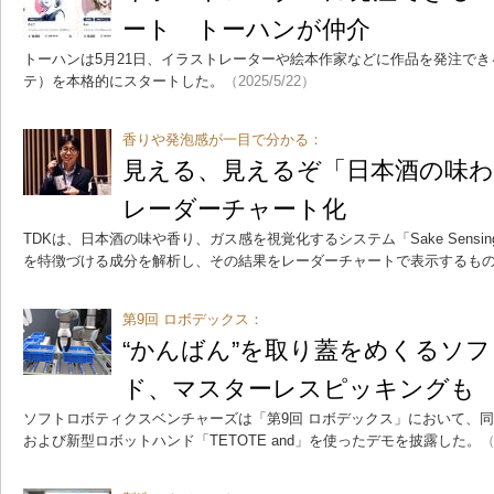
ート トーハンが仲介
トーハンは5月21日、イラストレーターや絵本作家などに作品を発注できる
テ）を本格的にスタートした。
（2025/5/22）
香りや発泡感が一目で分かる：
見える、見えるぞ「日本酒の味わ
レーダーチャート化
TDKは、日本酒の味や香り、ガス感を視覚化するシステム「Sake Sensin
を特徴づける成分を解析し、その結果をレーダーチャートで表示するも
第9回 ロボデックス：
“かんばん”を取り蓋をめくるソ
ド、マスターレスピッキングも
ソフトロボティクスベンチャーズは「第9回 ロボデックス」において、同社
および新型ロボットハンド「TETOTE and」を使ったデモを披露した。
（