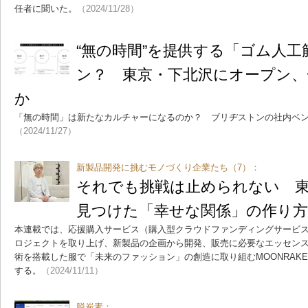
任者に聞いた。
（2024/11/28）
“無の時間”を提供する「ゴム人
ン？ 東京・下北沢にオープン、
か
「無の時間」は新たなカルチャーになるのか？ ブリヂストンの社内ベ
（2024/11/27）
新製品開発に挑むモノづくり企業たち（7）：
それでも挑戦は止められない 
見つけた「幸せな関係」の作り方
本連載では、応援購入サービス（購入型クラウドファンディングサービス）
ロジェクトを取り上げ、新製品の企画から開発、販売に必要なエッセンス
術を搭載した服で「未来のファッション」の創造に取り組むMOONRAKERS
する。
（2024/11/11）
脱炭素：