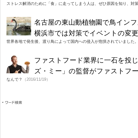
ストレス解消のために「食」に走ってしまう人は、ぜひ原因を知り、対
名古屋の東山動植物園で鳥イン
横浜市では対策でイベントの変
世界各地で発生後、渡り鳥によって国内への侵入が危惧されていました
ファストフード業界に一石を投
ズ・ミー」の監督がファストフ
なんで？
（2016/11/19）