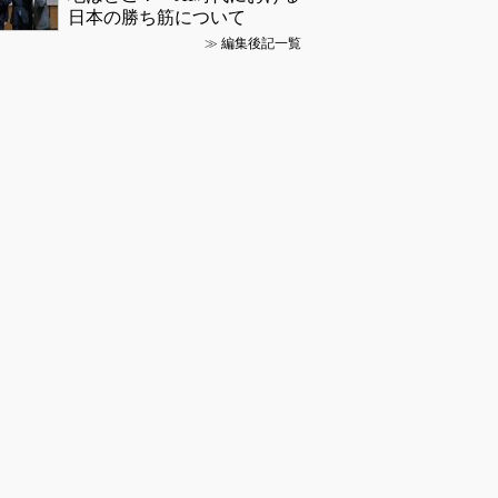
日本の勝ち筋について
≫
編集後記一覧