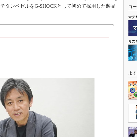
4チタンベゼルをG-SHOCKとして初めて採用した製品
コー
マテ
サス
よく