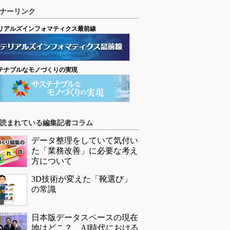
ナーリンク
リアルズインフォマティクス最前線
テナブルなモノづくりの実現
読まれている編集記者コラム
データ整理をしていて気付い
た「業務改善」に必要な考え
方について
3D技術が変えた「靴選び」
の常識
日本版データスペースの現在
地はどこ？ AI時代における