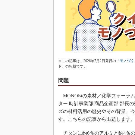
※この記事は、2026年7月2日発行の「
モノづく
ド」の転載です。
問題
MONOistの素材／化学フォーラ
ター 時計事業部 商品企画部 部長
ズの材料活用の歴史やその背景、
す。こちらの記事から出題します
チタンに約6％のアルミと約4％