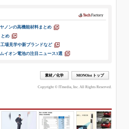
ヤノンの高機能材料まとめ
まとめ
選 工場見学や新ブランドなど
ムイオン電池の注目ニュース3選
素材／化学
MONOist トップ
Copyright © ITmedia, Inc. All Rights Reserved.