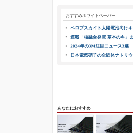
おすすめホワイトペーパー
ペロブスカイト太陽電池向けキ
連載「核融合発電 基本のキ」
2024年の3M注目ニュース3
日本電気硝子の全固体ナトリウ
あなたにおすすめ