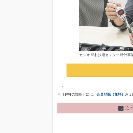
カシオ 羽村技術センター 時計事
※［解答の閲覧］には、
会員登録（無料）
およ
次
→