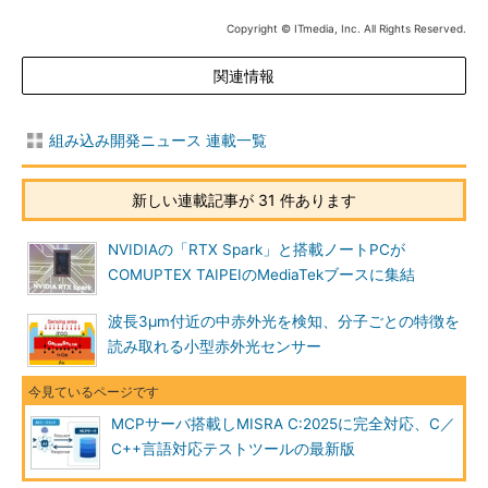
Copyright © ITmedia, Inc. All Rights Reserved.
関連情報
組み込み開発ニュース 連載一覧
新しい連載記事が 31 件あります
NVIDIAの「RTX Spark」と搭載ノートPCが
COMUPTEX TAIPEIのMediaTekブースに集結
波長3μm付近の中赤外光を検知、分子ごとの特徴を
読み取れる小型赤外光センサー
MCPサーバ搭載しMISRA C:2025に完全対応、C／
C++言語対応テストツールの最新版