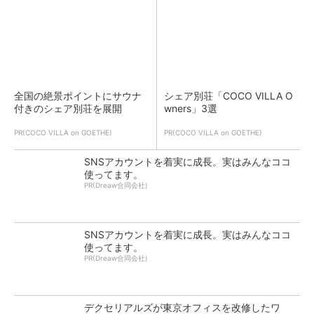
全国の絶景ポイントにサウナ
シェア別荘「COCO VILLA O
付きのシェア別荘を展開
wners」3選
PR(COCO VILLA on GOETHE)
PR(COCO VILLA on GOETHE)
SNSアカウントを着実に成長。実はみんなココ
使ってます。
PR(Dreaw合同会社)
SNSアカウントを着実に成長。実はみんなココ
使ってます。
PR(Dreaw合同会社)
デクセリアルズが東京オフィスを改修したワ