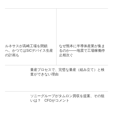
ルネサスが高崎工場を閉鎖
なぜ熊本に半導体産業が集ま
へ、かつてはSiCデバイス生産
るのか――地震で工場稼働停
の計画も
止相次ぐ
量産プロセスで、完璧な量産（組み立て）と検
査ができない理由
ソニーグループがタムロン買収を提案、その狙
いは？ CFOがコメント