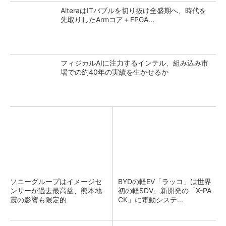
AlteraはITバブルを切り抜け全盛期へ、時代を
先取りしたArmコア＋FPGA...
フィジカルAIに注力するインテル、組み込み市
場での約40年の実績を生かせるか
ソニーグループはイメージセ
BYDの軽EV「ラッコ」は世界
ンサーが過去最高益、熊本地
初の軽SDV、新開発の「X-PA
震の影響も限定的
CK」に電動システ...