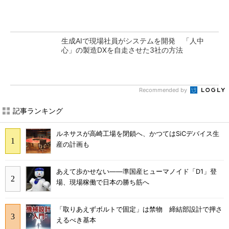
生成AIで現場社員がシステムを開発 「人中
心」の製造DXを自走させた3社の方法
Recommended by
記事ランキング
ルネサスが高崎工場を閉鎖へ、かつてはSiCデバイス生
産の計画も
あえて歩かせない――準国産ヒューマノイド「D1」登
場、現場稼働で日本の勝ち筋へ
「取りあえずボルトで固定」は禁物 締結部設計で押さ
えるべき基本