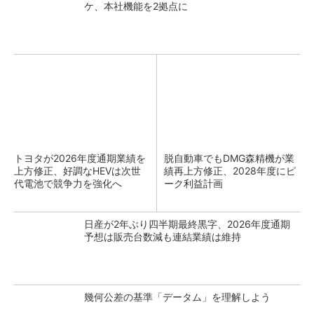
ケ、本社機能を2拠点に
トヨタが2026年度通期業績を
脱自動車でもDMG森精機が業
上方修正、好調なHEVは次世
績再上方修正、2028年度にピ
代電池で競争力を強化へ
ーク利益計画
日産が2年ぶり四半期最終黒字、2026年度通期
予想は販売台数減も連結業績は維持
幾何公差の基準「データム」を理解しよう