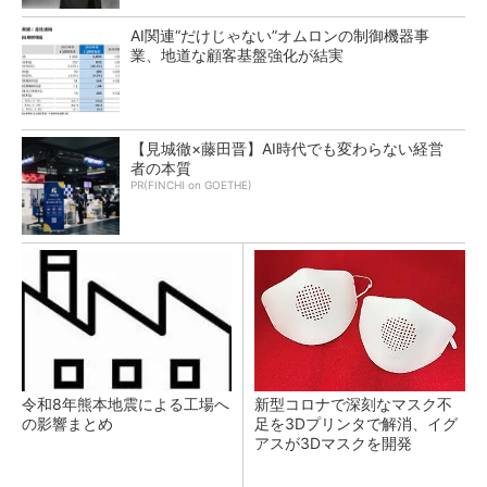
AI関連“だけじゃない”オムロンの制御機器事
業、地道な顧客基盤強化が結実
【見城徹×藤田晋】AI時代でも変わらない経営
者の本質
PR(FINCHI on GOETHE)
令和8年熊本地震による工場へ
新型コロナで深刻なマスク不
の影響まとめ
足を3Dプリンタで解消、イグ
アスが3Dマスクを開発