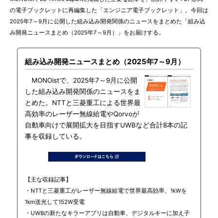
の電子ブックレットに再編集した「エンジニア電子ブックレット」。今回は
2025年7～9月に公開した組み込み開発関係のニュースをまとめた「組み込
み開発ニュースまとめ（2025年7～9月）」をお届けする。
組み込み開発ニュースまとめ（2025年7～9月）
MONOistで、2025年7～9月に公開
した組み込み開発関係のニュースをま
とめた。NTTと三菱重工による世界最
高効率のレーザー無線給電やQorvoが
自動車向けで展開拡大を目指すUWBなど合計8本の記
事を収録している。
【主な収録記事】
・NTTと三菱重工がレーザー無線給電で世界最高効率、1kWを
1km送光して152W受電
・UWBの新たなキラーアプリは自動車、デジタルキーに加え子