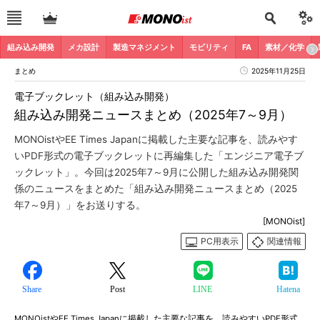
組み込み開発
メカ設計
製造マネジメント
モビリティ
FA
素材／化学
まとめ
2025年11月25日
電子ブックレット（組み込み開発）
組み込み開発ニュースまとめ（2025年7～9月）
MONOistやEE Times Japanに掲載した主要な記事を、読みやす
いPDF形式の電子ブックレットに再編集した「エンジニア電子ブ
ックレット」。今回は2025年7～9月に公開した組み込み開発関
係のニュースをまとめた「組み込み開発ニュースまとめ（2025
年7～9月）」をお送りする。
[MONOist]
PC用表示
関連情報
Share
Post
LINE
Hatena
MONOistやEE Times Japanに掲載した主要な記事を、読みやすいPDF形式