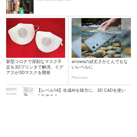
新型コロナで深刻なマスク不
arrowsの頑丈さがとんでもな
足を3Dプリンタで解消、イグ
いレベルに
アスが3Dマスクを開発
PR(arrows)
【レベル14】生成AIを味方に、3D CADを使い
こなそう！
令和8年熊本地震による工場への影響まとめ