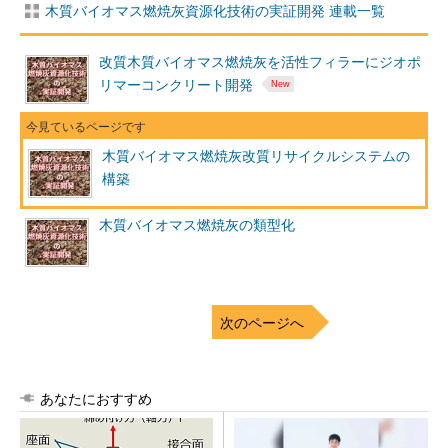
木質バイオマス燃焼灰資源化技術の実証開発 連載一覧
改質木質バイオマス燃焼灰を活性フィラーにジオポ
リマーコンクリート開発
木質バイオマス燃焼灰改質リサイクルシステムの
構築
木質バイオマス燃焼灰の類型化
次のページへ
あなたにおすすめ