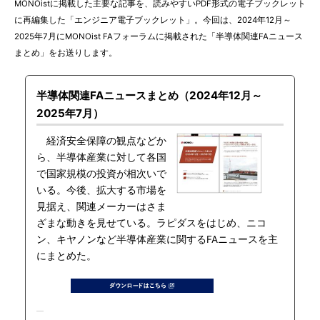
MONOistに掲載した主要な記事を、読みやすいPDF形式の電子ブックレット
に再編集した「エンジニア電子ブックレット」。今回は、2024年12月～
2025年7月にMONOist FAフォーラムに掲載された「半導体関連FAニュース
まとめ」をお送りします。
半導体関連FAニュースまとめ（2024年12月～
2025年7月）
経済安全保障の観点などか
ら、半導体産業に対して各国
で国家規模の投資が相次いで
いる。今後、拡大する市場を
見据え、関連メーカーはさま
ざまな動きを見せている。ラピダスをはじめ、ニコ
ン、キヤノンなど半導体産業に関するFAニュースを主
にまとめた。