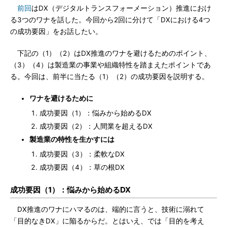
前回
はDX（デジタルトランスフォーメーション）推進におけ
る3つのワナを話した。今回から2回に分けて「DXにおける4つ
の成功要因」をお話したい。
下記の（1）（2）はDX推進のワナを避けるためのポイント、
（3）（4）は製造業の事業や組織特性を踏まえたポイントであ
る。今回は、前半に当たる（1）（2）の成功要因を説明する。
ワナを避けるために
成功要因（1）：悩みから始めるDX
成功要因（2）：人間業を超えるDX
製造業の特性を生かすには
成功要因（3）：柔軟なDX
成功要因（4）：草の根DX
成功要因（1）：悩みから始めるDX
DX推進のワナにハマるのは、端的に言うと、技術に溺れて
「目的なきDX」に陥るからだ。とはいえ、では「目的を考え