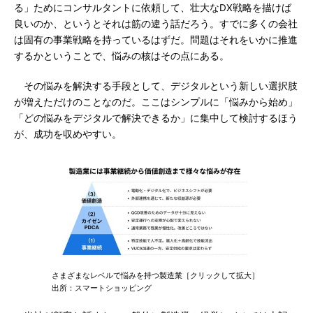
る」ためにコンサルタントに依頼して、壮大なDX戦略を描けば
良いのか、というとそれは筋の違う話だろう。すでに多くの会社
は固有の事業戦略を持っているはずだ。問題はそれをいかに推進
するかということで、悩みの核はその点にある。
その悩みを解決する手段として、デジタルという新しい選択肢
が増えただけのことなのだ。ここはシンプルに「悩みから始め」
「どの悩みをデジタルで解決できるか」に集中して検討するほう
が、成功を収めやすい。
さまざまなレベルで悩みを持つ製造業［クリックして拡大］
出所：スマートショッピング