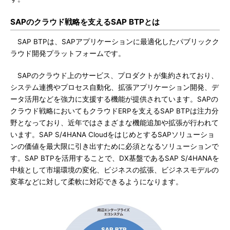
SAPのクラウド戦略を支えるSAP BTPとは
SAP BTPは、SAPアプリケーションに最適化したパブリックク
ラウド開発プラットフォームです。
SAPのクラウド上のサービス、プロダクトが集約されており、
システム連携やプロセス自動化、拡張アプリケーション開発、デ
ータ活用などを強力に支援する機能が提供されています。SAPの
クラウド戦略においてもクラウドERPを支えるSAP BTPは注力分
野となっており、近年ではさまざまな機能追加や拡張が行われて
います。SAP S/4HANA CloudをはじめとするSAPソリューショ
ンの価値を最大限に引き出すために必須となるソリューションで
す。SAP BTPを活用することで、DX基盤であるSAP S/4HANAを
中核として市場環境の変化、ビジネスの拡張、ビジネスモデルの
変革などに対して柔軟に対応できるようになります。