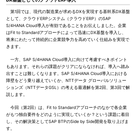
第1回では、現代の製造業が求めるDXを実現する基幹系DX基盤
として、クラウドERPシステム（クラウドERP）のSAP
S/4HANA Cloud導入が有効であることをお伝えしました。企業
はFit to Standardアプローチによって迅速にDX基盤を導入し、
将来にわたって持続的に企業競争力を高めていく仕組みを実現で
きます。
一方、SAP S/4HANA Cloud導入に向けて考慮すべきポイント
もあります。それらの課題がクリアにならなければ、導入へ踏み
出すことは難しくなります。SAP S/4HANA Cloud導入における
障壁をどう乗り越えていくか、NTTデータ グローバルソリュー
ションズ（NTTデータGSL）の考える最適解を第2回、第3回で解
説します。
今回（第2回）は、Fit to Standardアプローチのなかで各企業
がもつ独自要件をどのように実現していくか？という課題に着目
し、その解決策としてSAP BTPのSide by Side開発を取り上げま
す。