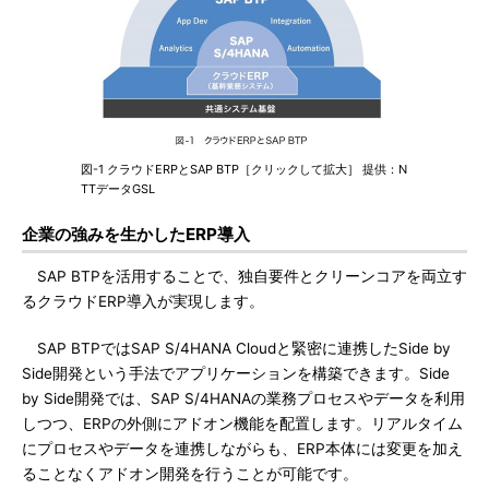
図-1 クラウドERPとSAP BTP［クリックして拡大］ 提供：N
TTデータGSL
企業の強みを生かしたERP導入
SAP BTPを活用することで、独自要件とクリーンコアを両立す
るクラウドERP導入が実現します。
SAP BTPではSAP S/4HANA Cloudと緊密に連携したSide by
Side開発という手法でアプリケーションを構築できます。Side
by Side開発では、SAP S/4HANAの業務プロセスやデータを利用
しつつ、ERPの外側にアドオン機能を配置します。リアルタイム
にプロセスやデータを連携しながらも、ERP本体には変更を加え
ることなくアドオン開発を行うことが可能です。