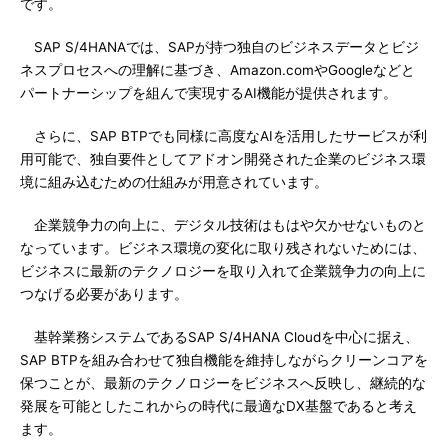
です。
SAP S/4HANAでは、SAPが持つ独自のビジネスデータとビジ
ネスプロセスへの理解に基づき、Amazon.comやGoogleなどと
パートナーシップを組んで実現するAI機能が提供されます。
さらに、SAP BTPでも同様に高度なAIを活用したサービスが利
用可能で、独自要件としてアドオン開発された企業のビジネス環
境に組み込むための仕組みが用意されています。
企業競争力の向上に、デジタル技術はもはや欠かせないものと
なっています。ビジネス環境の変化に取り残されないためには、
ビジネスに最新のテクノロジーを取り入れて企業競争力の向上に
つなげる必要があります。
基幹業務システムであるSAP S/4HANA Cloudを中心に据え、
SAP BTPを組み合わせて独自機能を維持しながらクリーンコアを
保つことが、最新のテクノロジーをビジネスへ反映し、継続的な
発展を可能としたこれからの時代に最適なDX基盤であると考え
ます。