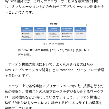
by Side開発では、これらのクラウドサービスを最大限に利用
し、各ソリューションを組み合わせてアプリケーション開発を行
うことができます。
図-3 SAP BTPの主要機能［クリックして拡大］ 提供：NTT
データGSL
アドオン機能の実現において、よく利用されるのはApp
Dev（アプリケーション開発）とAutomation（ワークフロー管理
＋自動化）です。
クラウド上で基幹業務アプリケーションの作成、拡張を行うた
めの基盤と、業務ごとの承認プロセスをデジタル化するワークフ
ロー開発機能などが備わっています。そして、アドオン機能と
SAP S/4HANAをシームレスに統合するビジネスサイトの構築を
可能にしています。