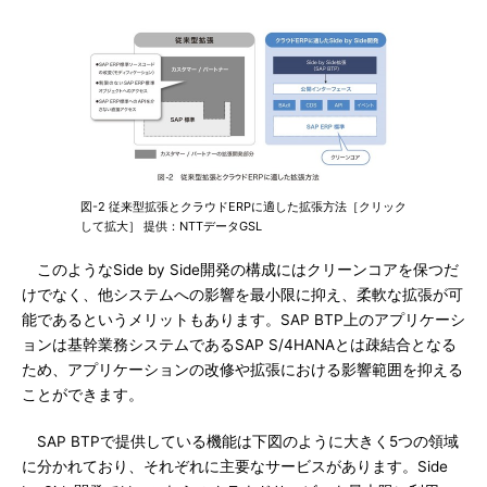
図-2 従来型拡張とクラウドERPに適した拡張方法［クリック
して拡大］ 提供：NTTデータGSL
このようなSide by Side開発の構成にはクリーンコアを保つだ
けでなく、他システムへの影響を最小限に抑え、柔軟な拡張が可
能であるというメリットもあります。SAP BTP上のアプリケーシ
ョンは基幹業務システムであるSAP S/4HANAとは疎結合となる
ため、アプリケーションの改修や拡張における影響範囲を抑える
ことができます。
SAP BTPで提供している機能は下図のように大きく5つの領域
に分かれており、それぞれに主要なサービスがあります。Side