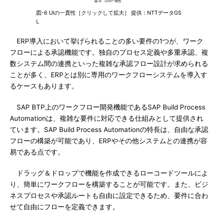
図-6 UIの一貫性［クリックして拡大］ 提供：NTTデータGS
L
ERP導入において挙げられることの多い要件の1つが、ワーク
フローによる承認機能です。独自のプロセス定義や多重承認、複
数システム間の連携といった複雑な承認フロー設計が求められる
ことが多く、ERPとは別に専用のワークフローシステムを導入す
るケースもあります。
SAP BTP上のワークフロー開発機能であるSAP Build Process
Automationは、複雑な要件に対応できる仕組みとして提供され
ています。SAP Build Process Automationの特長は、自由な承認
フローの構築が可能であり、ERPやその他システムとの連携が容
易である点です。
ドラッグ＆ドロップで機能を作成できるローコードツールによ
り、簡単にワークフローを構築することが可能です。また、ビジ
ネスプロセスや承認ルートも自由に設定できるため、要件に合わ
せて自由にフローを定義できます。