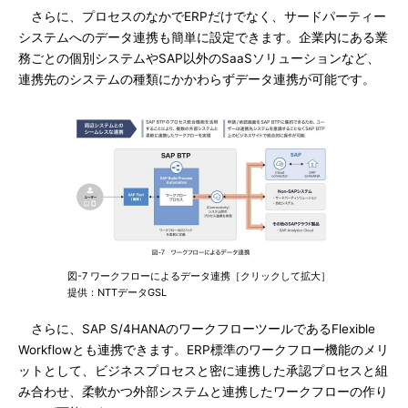
さらに、プロセスのなかでERPだけでなく、サードパーティー
システムへのデータ連携も簡単に設定できます。企業内にある業
務ごとの個別システムやSAP以外のSaaSソリューションなど、
連携先のシステムの種類にかかわらずデータ連携が可能です。
図-7 ワークフローによるデータ連携［クリックして拡大］
提供：NTTデータGSL
さらに、SAP S/4HANAのワークフローツールであるFlexible
Workflowとも連携できます。ERP標準のワークフロー機能のメリ
ットとして、ビジネスプロセスと密に連携した承認プロセスと組
み合わせ、柔軟かつ外部システムと連携したワークフローの作り