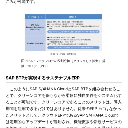
こみが可能です。
図-8 SAP ワークフローの役割分担［クリックして拡大］ 提
供：NTTデータGSL
SAP BTPが実現するサステナブルERP
このようにSAP S/4HANA CloudとSAP BTPを組み合わせるこ
とで、クリーンコアを保ちながら柔軟に独自要件をシステム化す
ることが可能です。クリーンコアであることのメリットは、導入
期間を短縮できるだけではありません。従来のERP上にはなかっ
たメリットとして、クラウドERPであるSAP S/4HANA Cloudで
は定期的なアップデートが適用され、機能拡張や新規サービスの