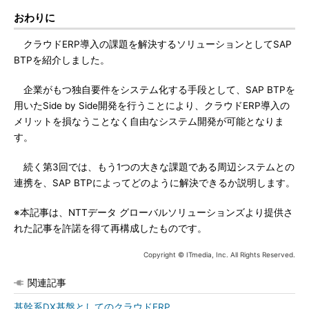
おわりに
クラウドERP導入の課題を解決するソリューションとしてSAP
BTPを紹介しました。
企業がもつ独自要件をシステム化する手段として、SAP BTPを
用いたSide by Side開発を行うことにより、クラウドERP導入の
メリットを損なうことなく自由なシステム開発が可能となりま
す。
続く第3回では、もう1つの大きな課題である周辺システムとの
連携を、SAP BTPによってどのように解決できるか説明します。
※本記事は、NTTデータ グローバルソリューションズより提供さ
れた記事を許諾を得て再構成したものです。
Copyright © ITmedia, Inc. All Rights Reserved.
関連記事
基幹系DX基盤としてのクラウドERP