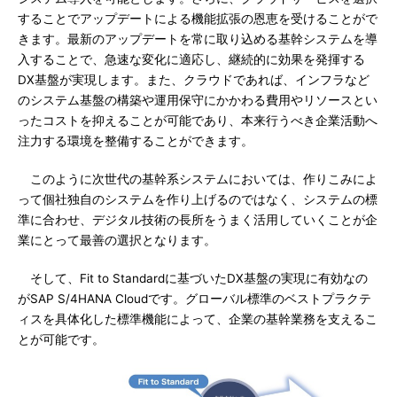
することでアップデートによる機能拡張の恩恵を受けることがで
きます。最新のアップデートを常に取り込める基幹システムを導
入することで、急速な変化に適応し、継続的に効果を発揮する
DX基盤が実現します。また、クラウドであれば、インフラなど
のシステム基盤の構築や運用保守にかかわる費用やリソースとい
ったコストを抑えることが可能であり、本来行うべき企業活動へ
注力する環境を整備することができます。
このように次世代の基幹系システムにおいては、作りこみによ
って個社独自のシステムを作り上げるのではなく、システムの標
準に合わせ、デジタル技術の長所をうまく活用していくことが企
業にとって最善の選択となります。
そして、Fit to Standardに基づいたDX基盤の実現に有効なの
がSAP S/4HANA Cloudです。グローバル標準のベストプラクテ
ィスを具体化した標準機能によって、企業の基幹業務を支えるこ
とが可能です。