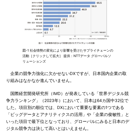
図-1 社会情勢の変化により影響を受けたサプライチェーンの
活動［クリックして拡大］ 提供：NTTデータ グローバルソ
リューションズ
企業の競争力強化に欠かせないDXですが、日本国内企業の取
り組みはなかなか進んでいません。
国際経営開発研究所（IMD）が発表している「世界デジタル競
争力ランキング」（2023年）において、日本は64カ国中32位で
した。項目別の順位では、DXにおいて重要な要素の1つである
「ビッグデータとアナリティクスの活用」や「企業の俊敏性」と
いった項目で最下位となっており、グローバルにみると日本のデ
ジタル競争力は決して高いとはいえません。