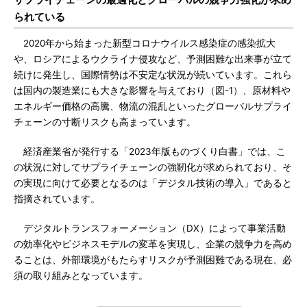
られている
2020年から始まった新型コロナウイルス感染症の感染拡大
や、ロシアによるウクライナ侵攻など、予測困難な出来事が立て
続けに発生し、国際情勢は不安定な状況が続いています。これら
は国内の製造業にも大きな影響を与えており（図-1）、原材料や
エネルギー価格の高騰、物流の混乱といったグローバルサプライ
チェーンの寸断リスクも高まっています。
経済産業省が発行する「2023年版ものづくり白書」では、こ
の状況に対してサプライチェーンの強靭化が求められており、そ
の実現に向けて必要となるのは「デジタル技術の導入」であると
指摘されています。
デジタルトランスフォーメーション（DX）によって事業活動
の効率化やビジネスモデルの変革を実現し、企業の競争力を高め
ることは、外部環境がもたらすリスクが予測困難である現在、必
須の取り組みとなっています。