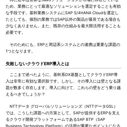
ため、業務にとって最適なソリューションを選定することも有効
な手段です。基幹業務システムにSAP S/4HANA Cloudを選定し
たとしても、個別の業務ではSAP以外の製品が最良である場合も
少なくありません。また、既存の仕組みを最大限活用することも
必要です。
そのためにも、ERPと周辺系システムとの連携は重要な課題の
1つとなります。
失敗しないクラウドERP導入とは
ここまで述べたように、基幹系DX基盤としてクラウドERP導
入は非常に有効な選択肢です。しかし、その導入には壁となる課
題が数多く存在します。導入に向けて、これらの壁をどう乗り越
えるべきでしょうか？
NTTデータ グローバルソリューションズ（NTTデータGSL）
では、こうした課題への方策として、SAPが提供するERPを支え
るクラウド開発プラットフォームであるSAP BTP（SAP
Business Technology Platform）の活用が重要なポイントになる