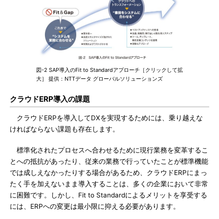
図-2 SAP導入のFit to Standardアプローチ［クリックして拡
大］ 提供：NTTデータ グローバルソリューションズ
クラウドERP導入の課題
クラウドERPを導入してDXを実現するためには、乗り越えな
ければならない課題も存在します。
標準化されたプロセスへ合わせるために現行業務を変革するこ
とへの抵抗があったり、従来の業務で行っていたことが標準機能
では成しえなかったりする場合があるため、クラウドERPにまっ
たく手を加えないまま導入することは、多くの企業において非常
に困難です。しかし、Fit to Standardによるメリットを享受する
には、ERPへの変更は最小限に抑える必要があります。