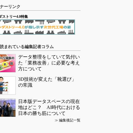
ナーリンク
ダストリー4.0特集
読まれている編集記者コラム
データ整理をしていて気付い
た「業務改善」に必要な考え
方について
3D技術が変えた「靴選び」
の常識
日本版データスペースの現在
地はどこ？ AI時代における
日本の勝ち筋について
≫
編集後記一覧