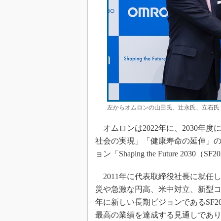
左からオムロンの山田氏、辻永氏、立石氏
オムロンは2022年に、2030年
社会の実現」「健康寿命の延伸」の
ョン「Shaping the Future 2030
2011年に代表取締役社長に就任
災や急激な円高、米中対立、新型コロ
年に新しい長期ビジョンであるSF2
最高の業績を達成する見通しであり