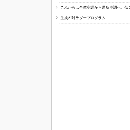
これからは全体空調から局所空調へ、低
生成AI対ラダープログラム