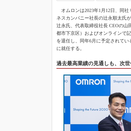
オムロンは2023年1月12日、同
ネスカンパニー社長の辻永順太氏が同
辻永氏、代表取締役社長 CEOの
都市下京区）およびオンラインで記者
を退任し、同年6月に予定されてい
に就任する。
過去最高業績の見通しも、次世