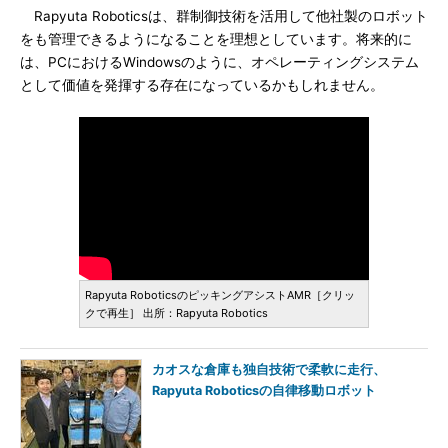
Rapyuta Roboticsは、群制御技術を活用して他社製のロボット
をも管理できるようになることを理想としています。将来的に
は、PCにおけるWindowsのように、オペレーティングシステム
として価値を発揮する存在になっているかもしれません。
Rapyuta RoboticsのピッキングアシストAMR［クリッ
クで再生］ 出所：Rapyuta Robotics
カオスな倉庫も独自技術で柔軟に走行、
Rapyuta Roboticsの自律移動ロボット