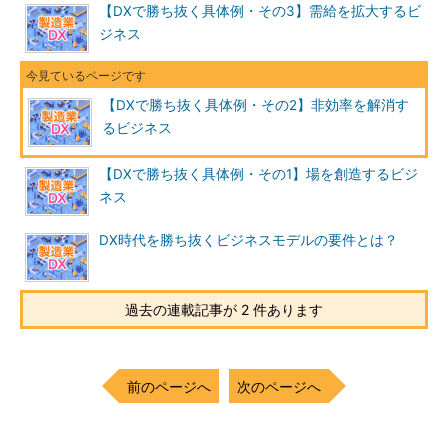
【DXで勝ち抜く具体例・その3】需給を拡大するビ
ジネス
【DXで勝ち抜く具体例・その2】非効率を解消す
るビジネス
【DXで勝ち抜く具体例・その1】場を創造するビジ
ネス
DX時代を勝ち抜くビジネスモデルの要件とは？
過去の連載記事が 2 件あります
前のページへ
次のページへ