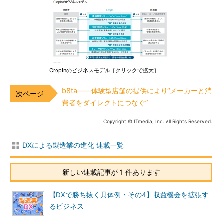
CropInのビジネスモデル［クリックで拡大］
b8ta――体験型店舗の提供により“メーカーと消
費者をダイレクトにつなぐ”
Copyright © ITmedia, Inc. All Rights Reserved.
DXによる製造業の進化 連載一覧
新しい連載記事が 1 件あります
【DXで勝ち抜く具体例・その4】収益機会を拡張す
るビジネス