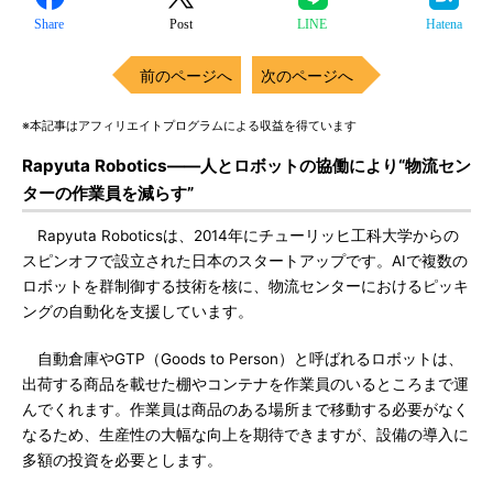
Share
Post
LINE
Hatena
前のページへ
次のページへ
※本記事はアフィリエイトプログラムによる収益を得ています
Rapyuta Robotics――人とロボットの協働により“物流セン
ターの作業員を減らす”
Rapyuta Roboticsは、2014年にチューリッヒ工科大学からの
スピンオフで設立された日本のスタートアップです。AIで複数の
ロボットを群制御する技術を核に、物流センターにおけるピッキ
ングの自動化を支援しています。
自動倉庫やGTP（Goods to Person）と呼ばれるロボットは、
出荷する商品を載せた棚やコンテナを作業員のいるところまで運
んでくれます。作業員は商品のある場所まで移動する必要がなく
なるため、生産性の大幅な向上を期待できますが、設備の導入に
多額の投資を必要とします。