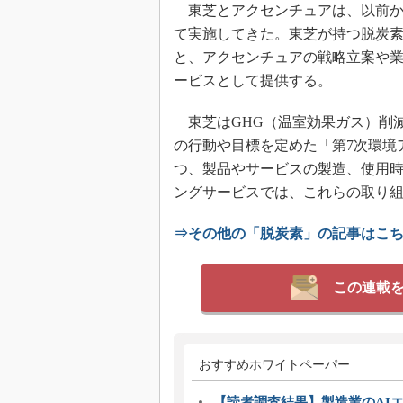
東芝とアクセンチュアは、以前か
て実施してきた。東芝が持つ脱炭
と、アクセンチュアの戦略立案や
ービスとして提供する。
東芝はGHG（温室効果ガス）削減
の行動や目標を定めた「第7次環境
つ、製品やサービスの製造、使用時
ングサービスでは、これらの取り
⇒その他の「脱炭素」の記事はこ
この連載
おすすめホワイトペーパー
【読者調査結果】製造業のAI