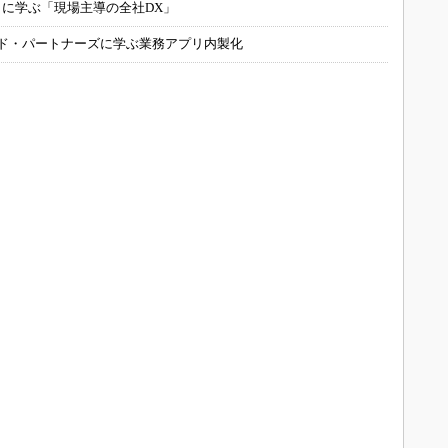
コに学ぶ「現場主導の全社DX」
ルド・パートナーズに学ぶ業務アプリ内製化