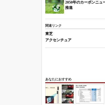
2050年のカーボンニ
推進
関連リンク
東芝
アクセンチュア
あなたにおすすめ