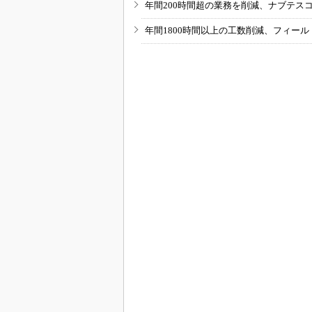
年間200時間超の業務を削減、ナブテス
年間1800時間以上の工数削減、フィー