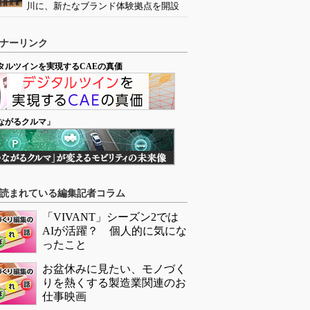
川に、新たなブランド体験拠点を開設
ナーリンク
タルツインを実現するCAEの真価
ながるクルマ」
読まれている編集記者コラム
「VIVANT」シーズン2では
AIが活躍？ 個人的に気にな
ったこと
お盆休みに見たい、モノづく
りを熱くする製造業関連のお
仕事映画