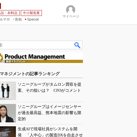
薬品・衣料品
中小製造業
マイページ
ルマガ
告知
Special
マネジメントの記事ランキング
ソニーグループがタムロン買収を提
案、その狙いは？ CFOがコメント
ソニーグループはイメージセンサー
が過去最高益、熊本地震の影響も限
定的
生成AIで現場社員がシステムを開
発 「人中心」の製造DXを自走させ