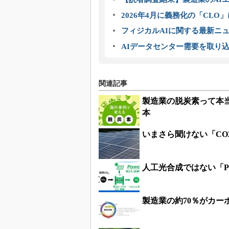
2026年4月に義務化の「CL
フィジカルAIに関する最新ニュー
AIデータセンター需要を取り
関連記事
製造業の脱炭素って本
本
いまさら聞けない「CO
人工光合成ではない「P
製造業の約70％がカ