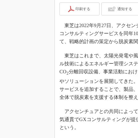
印刷する
通知する
東芝は2022年9月27日、アクセ
コンサルティングサービスを同年1
て、戦略的計画の策定から脱炭素
東芝はこれまで、太陽光発電や風
ル技術によるエネルギー管理シス
CO
分離回収設備、事業活動におけ
2
やソリューションを展開してきた。
サービスを追加することで、製品
全体で脱炭素を支援する体制を整
アクセンチュアとの共同によって
気通貫でGXコンサルティングが提
という。