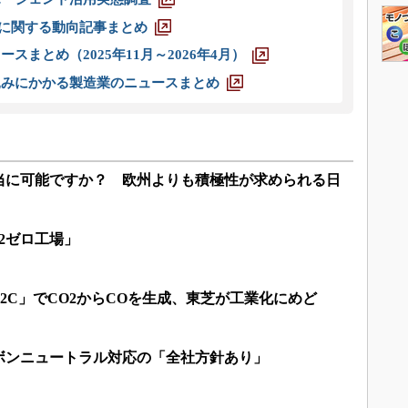
O」に関する動向記事まとめ
スまとめ（2025年11月～2026年4月）
込みにかかる製造業のニュースまとめ
当に可能ですか？ 欧州よりも積極性が求められる日
2ゼロ工場」
2C」でCO2からCOを生成、東芝が工業化にめど
ーボンニュートラル対応の「全社方針あり」