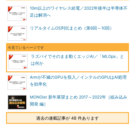
10m以上のワイヤレス給電／2022年後半は半導体不
足は解消へ
リアルタイムOS列伝まとめ（第6回～10回）
ラズパイでそのまま動くエッジAI／「MLOps」と
は何か
Armが不滅のGPUを投入／インテルのGPUはAI処理
を効率化
MONOist 新年展望まとめ 2017～2022年［組み込み
開発 編］
過去の連載記事が 48 件あります