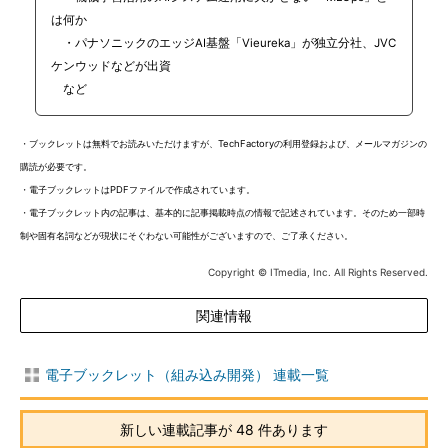
は何か
・パナソニックのエッジAI基盤「Vieureka」が独立分社、JVC
ケンウッドなどが出資
など
・ブックレットは無料でお読みいただけますが、TechFactoryの利用登録および、メールマガジンの
購読が必要です。
・電子ブックレットはPDFファイルで作成されています。
・電子ブックレット内の記事は、基本的に記事掲載時点の情報で記述されています。そのため一部時
制や固有名詞などが現状にそぐわない可能性がございますので、ご了承ください。
Copyright © ITmedia, Inc. All Rights Reserved.
関連情報
電子ブックレット（組み込み開発） 連載一覧
新しい連載記事が 48 件あります