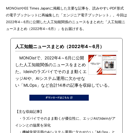
MONOistやEE Times Japanに掲載した主要な記事を、読みやすいPDF形式
の電子ブックレットに再編集した「エンジニア電子ブックレット」。今回は
2022年4～6月に公開した人工知能関係のニュースをまとめた「人工知能ニ
ュースまとめ（2022年4～6月）」をお届けする。
人工知能ニュースまとめ（2022年4～6月）
MONOistで、2022年4～6月に公開
した人工知能関係のニュースをまとめ
た。Ideinのラズパイでそのまま動くエ
ッジAIや、AIシステム運用に欠かせな
い「MLOps」など合計14本の記事を収録している。
【主な収録記事】
・ラズパイでそのまま動くが優位性に、エッジAIのIdeinがア
イシンとの協業を深化
・機械学習活用のAIシステム運用に欠かせない「MLOps」と