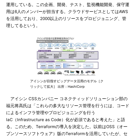
運用している。この企画、開発、テスト、監視機能開発、保守運
用は6人のメンバーが担当する。クラウドサービスとしてはAWS
を活用しており、2000以上のリソースをプロビジョニング、管
理してるという。
アイシンが目指すビッグデータ活用のモデル［ク
リックして拡大］ 出所：HashiCorp
アイシン CSSカンパニー コネクティッドソリューション部の
福元将高氏は「これらの多大なリソース管理を行うには、コード
によるインフラ管理やプロビジョニングを行う
IaC（Infrastructure as Code）化が必須であると考えた」と語
る。このため、Terraformの導入を決定した。以前はOSS（オー
プンソースソフトウェア）版のTerraformを活用していたが、セ