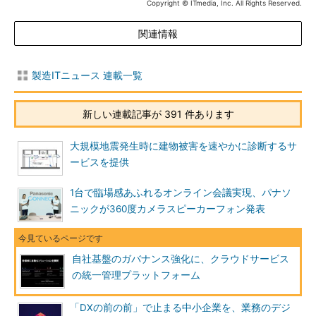
Copyright © ITmedia, Inc. All Rights Reserved.
関連情報
製造ITニュース 連載一覧
新しい連載記事が 391 件あります
大規模地震発生時に建物被害を速やかに診断するサ
ービスを提供
1台で臨場感あふれるオンライン会議実現、パナソ
ニックが360度カメラスピーカーフォン発表
自社基盤のガバナンス強化に、クラウドサービス
の統一管理プラットフォーム
「DXの前の前」で止まる中小企業を、業務のデジ