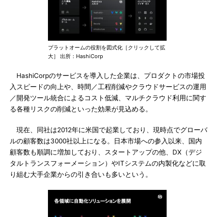
プラットオームの役割を図式化［クリックして拡
大］ 出所：HashiCorp
HashiCorpのサービスを導入した企業は、プロダクトの市場投
入スピードの向上や、時間／工程削減やクラウドサービスの運用
／開発ツール統合によるコスト低減、マルチクラウド利用に関す
る各種リスクの削減といった効果が見込める。
現在、同社は2012年に米国で起業しており、現時点でグローバ
ルの顧客数は3000社以上になる。日本市場への参入以来、国内
顧客数も順調に増加しており、スタートアップの他、DX（デジ
タルトランスフォーメーション）やITシステムの内製化などに取
り組む大手企業からの引き合いも多いという。