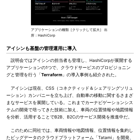
アプリケーションの種類［クリックして拡大］ 出
所：HashiCorp
アイシンも基盤の管理運用に導入
説明会ではアイシンの担当者も登壇し、HashiCorpが展開する
アプリケーションの1つで、クラウドサービスのプロビジョニン
グと管理を行う「
Terraform
」の導入事例も紹介された。
アイシンは現在、CSS（コネクティッド＆シェアリングソリュ
ーション）カンパニーを立ち上げ、自動車の移動に関するさまざ
まなサービスを展開している。これまでカーナビゲーションシス
テムの開発で培ってきた技術に加え、車両の位置情報や地図情報
を分析、活用することでB2B、B2Cのサービス開発を推進中だ。
このために同社では、車両情報や地図情報、位置情報を集約し
たビッグデータのクラウドプラットフォーム「Tatami」を開発、