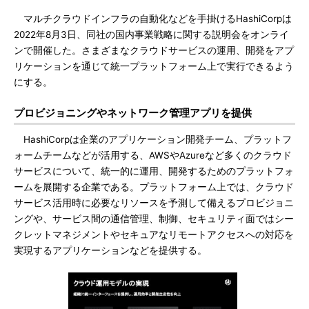
マルチクラウドインフラの自動化などを手掛けるHashiCorpは
2022年8月3日、同社の国内事業戦略に関する説明会をオンライ
ンで開催した。さまざまなクラウドサービスの運用、開発をアプ
リケーションを通じて統一プラットフォーム上で実行できるよう
にする。
プロビジョニングやネットワーク管理アプリを提供
HashiCorpは企業のアプリケーション開発チーム、プラットフ
ォームチームなどが活用する、AWSやAzureなど多くのクラウド
サービスについて、統一的に運用、開発するためのプラットフォ
ームを展開する企業である。プラットフォーム上では、クラウド
サービス活用時に必要なリソースを予測して備えるプロビジョニ
ングや、サービス間の通信管理、制御、セキュリティ面ではシー
クレットマネジメントやセキュアなリモートアクセスへの対応を
実現するアプリケーションなどを提供する。