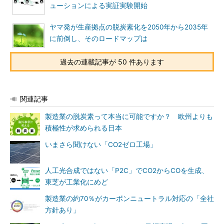
ューションによる実証実験開始
ヤマ発が生産拠点の脱炭素化を2050年から2035年
に前倒し、そのロードマップは
過去の連載記事が 50 件あります
関連記事
製造業の脱炭素って本当に可能ですか？ 欧州よりも
積極性が求められる日本
いまさら聞けない「CO2ゼロ工場」
人工光合成ではない「P2C」でCO2からCOを生成、
東芝が工業化にめど
製造業の約70％がカーボンニュートラル対応の「全社
方針あり」