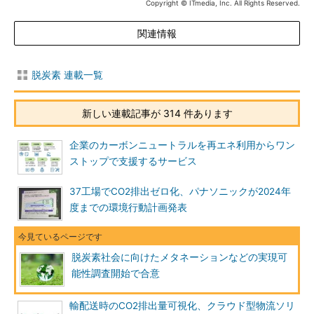
Copyright © ITmedia, Inc. All Rights Reserved.
関連情報
脱炭素 連載一覧
新しい連載記事が 314 件あります
企業のカーボンニュートラルを再エネ利用からワン
ストップで支援するサービス
37工場でCO2排出ゼロ化、パナソニックが2024年
度までの環境行動計画発表
脱炭素社会に向けたメタネーションなどの実現可
能性調査開始で合意
輸配送時のCO2排出量可視化、クラウド型物流ソリ