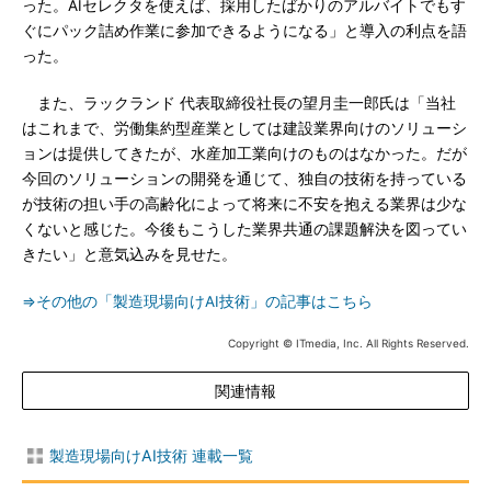
った。AIセレクタを使えば、採用したばかりのアルバイトでもす
ぐにパック詰め作業に参加できるようになる」と導入の利点を語
った。
また、ラックランド 代表取締役社長の望月圭一郎氏は「当社
はこれまで、労働集約型産業としては建設業界向けのソリューシ
ョンは提供してきたが、水産加工業向けのものはなかった。だが
今回のソリューションの開発を通じて、独自の技術を持っている
が技術の担い手の高齢化によって将来に不安を抱える業界は少な
くないと感じた。今後もこうした業界共通の課題解決を図ってい
きたい」と意気込みを見せた。
⇒その他の「製造現場向けAI技術」の記事はこちら
Copyright © ITmedia, Inc. All Rights Reserved.
関連情報
製造現場向けAI技術 連載一覧