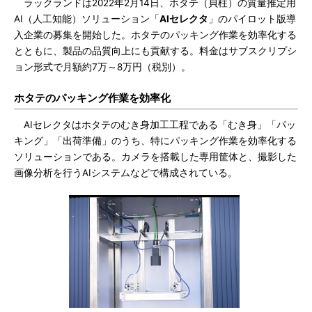
ラックランドは2022年2月14日、ホタテ（貝柱）の質量推定用
AI（人工知能）ソリューション「
AIセレクタ
」のパイロット版導
入企業の募集を開始した。ホタテのパッキング作業を効率化する
とともに、製品の品質向上にも貢献する。料金はサブスクリプシ
ョン形式で月額約7万～8万円（税別）。
ホタテのパッキング作業を効率化
AIセレクタはホタテのむき身加工工程である「むき身」「パッ
キング」「出荷準備」のうち、特にパッキング作業を効率化する
ソリューションである。カメラを搭載した専用筐体と、撮影した
画像分析を行うAIシステムなどで構成されている。