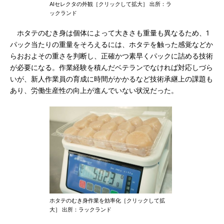
AIセレクタの外観［クリックして拡大］ 出所：ラ
ックランド
ホタテのむき身は個体によって大きさも重量も異なるため、1
パック当たりの重量をそろえるには、ホタテを触った感覚などか
らおおよその重さを判断し、正確かつ素早くパックに詰める技術
が必要になる。作業経験を積んだベテランでなければ対応しづら
いが、新人作業員の育成に時間がかかるなど技術承継上の課題も
あり、労働生産性の向上が進んでいない状況だった。
ホタテのむき身作業を効率化［クリックして拡
大］ 出所：ラックランド