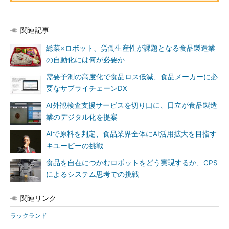
関連記事
総菜×ロボット、労働生産性が課題となる食品製造業
の自動化には何が必要か
需要予測の高度化で食品ロス低減、食品メーカーに必
要なサプライチェーンDX
AI外観検査支援サービスを切り口に、日立が食品製造
業のデジタル化を提案
AIで原料を判定、食品業界全体にAI活用拡大を目指す
キユーピーの挑戦
食品を自在につかむロボットをどう実現するか、CPS
によるシステム思考での挑戦
関連リンク
ラックランド