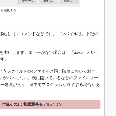
hを編集する
動し（cdコマンドなどで）、コンパイルは、下記の
コンパイルを実行します。エラーがない場合は、「a.exe」という
ます。
」というファイルをexeファイルと同じ階層においておき、
t.csv」がパスにない、既に開いているなどのファイルオー
ラー処理が入り、途中でプログラムが終了する場合があ
付録その2：状態遷移モデルとは？