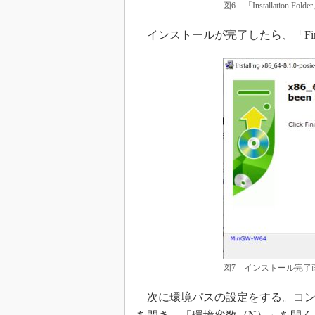
図6 「Installation Fol
インストールが完了したら、「Fin
図7 インストール完了
次に環境パスの設定をする。コン