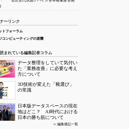
る次世代水晶デバイスを本格量産を開
始
ナーリンク
ットフォーラム
ジコンピューティングの逆襲
読まれている編集記者コラム
データ整理をしていて気付い
た「業務改善」に必要な考え
方について
3D技術が変えた「靴選び」
の常識
日本版データスペースの現在
地はどこ？ AI時代における
日本の勝ち筋について
≫
編集後記一覧