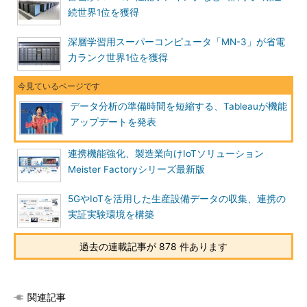
続世界1位を獲得
深層学習用スーパーコンピュータ「MN-3」が省電
力ランク世界1位を獲得
データ分析の準備時間を短縮する、Tableauが機能
アップデートを発表
連携機能強化、製造業向けIoTソリューション
Meister Factoryシリーズ最新版
5GやIoTを活用した生産設備データの収集、連携の
実証実験環境を構築
過去の連載記事が 878 件あります
関連記事