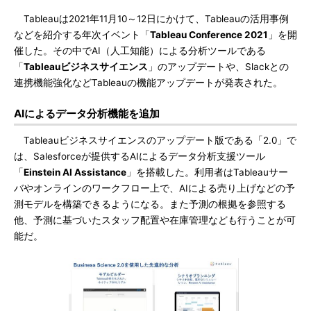
Tableauは2021年11月10～12日にかけて、Tableauの活用事例
などを紹介する年次イベント「
Tableau Conference 2021
」を開
催した。その中でAI（人工知能）による分析ツールである
「
Tableauビジネスサイエンス
」のアップデートや、Slackとの
連携機能強化などTableauの機能アップデートが発表された。
AIによるデータ分析機能を追加
Tableauビジネスサイエンスのアップデート版である「2.0」で
は、Salesforceが提供するAIによるデータ分析支援ツール
「
Einstein AI Assistance
」を搭載した。利用者はTableauサー
バやオンラインのワークフロー上で、AIによる売り上げなどの予
測モデルを構築できるようになる。また予測の根拠を参照する
他、予測に基づいたスタッフ配置や在庫管理なども行うことが可
能だ。