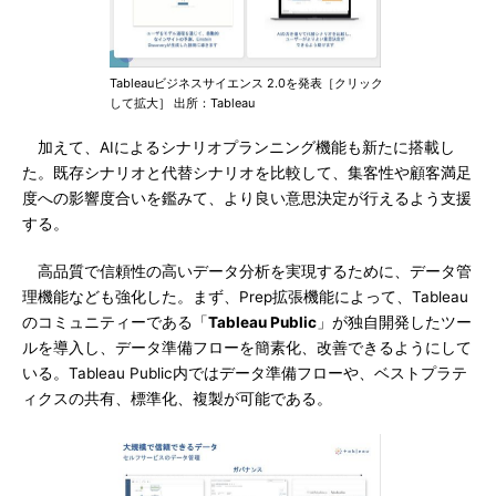
Tableauビジネスサイエンス 2.0を発表［クリック
して拡大］ 出所：Tableau
加えて、AIによるシナリオプランニング機能も新たに搭載し
た。既存シナリオと代替シナリオを比較して、集客性や顧客満足
度への影響度合いを鑑みて、より良い意思決定が行えるよう支援
する。
高品質で信頼性の高いデータ分析を実現するために、データ管
理機能なども強化した。まず、Prep拡張機能によって、Tableau
のコミュニティーである「
Tableau Public
」が独自開発したツー
ルを導入し、データ準備フローを簡素化、改善できるようにして
いる。Tableau Public内ではデータ準備フローや、ベストプラテ
ィクスの共有、標準化、複製が可能である。