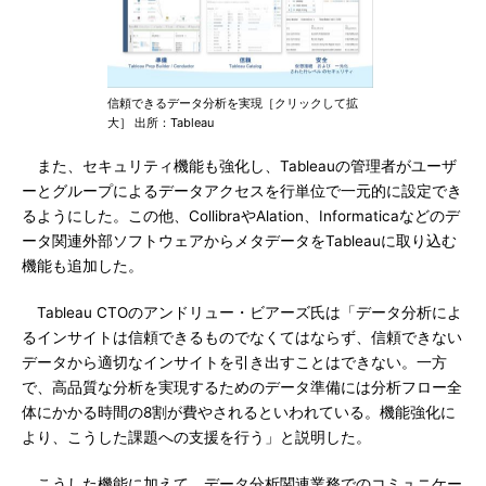
信頼できるデータ分析を実現［クリックして拡
大］ 出所：Tableau
また、セキュリティ機能も強化し、Tableauの管理者がユーザ
ーとグループによるデータアクセスを行単位で一元的に設定でき
るようにした。この他、CollibraやAlation、Informaticaなどのデ
ータ関連外部ソフトウェアからメタデータをTableauに取り込む
機能も追加した。
Tableau CTOのアンドリュー・ビアーズ氏は「データ分析によ
るインサイトは信頼できるものでなくてはならず、信頼できない
データから適切なインサイトを引き出すことはできない。一方
で、高品質な分析を実現するためのデータ準備には分析フロー全
体にかかる時間の8割が費やされるといわれている。機能強化に
より、こうした課題への支援を行う」と説明した。
こうした機能に加えて、データ分析関連業務でのコミュニケー