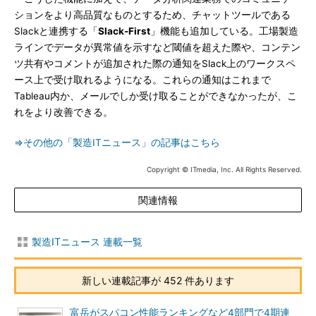
ションをより高品質なものとするため、チャットツールである
Slackと連携する「
Slack-First
」機能も追加している。工場製造
ラインでデータが異常値を示すなど閾値を超えた際や、コンテン
ツ共有やコメントが追加された際の通知をSlack上のワークスペ
ース上で受け取れるようになる。これらの通知はこれまで
Tableau内か、メールでしか受け取ることができなかったが、こ
れをより改善できる。
⇒その他の「製造ITニュース」の記事はこちら
Copyright © ITmedia, Inc. All Rights Reserved.
関連情報
製造ITニュース 連載一覧
新しい連載記事が 452 件あります
富岳がスパコン性能ランキングなど4部門で4期連