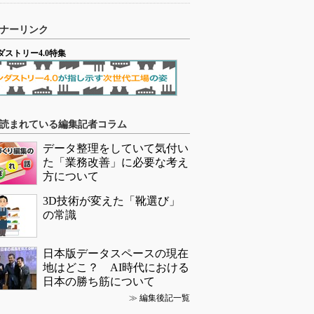
ナーリンク
ダストリー4.0特集
読まれている編集記者コラム
データ整理をしていて気付い
た「業務改善」に必要な考え
方について
3D技術が変えた「靴選び」
の常識
日本版データスペースの現在
地はどこ？ AI時代における
日本の勝ち筋について
≫
編集後記一覧