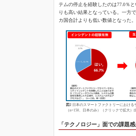
テムの停止を経験したのは77.0％
りも高い結果となっている。一方で生
カ国合計よりも低い数値となった
図2
日本のスマートファクトリーにおける
（n=150、日本のみ）（クリックで拡大
「テクノロジー」面での課題感