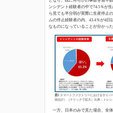
となり、既に何らかの事故を過半
ンシデント経験者の中で74.5％
ら見ても半分弱が実際に生産停止
ムの停止経験者の内、43.4％が4
なものになっていることが分かっ
図1
スマートファクトリーにおけるサイバー
国合計）（クリックで拡大）出典：トレン
一方、日本のみで見た場合、全体の