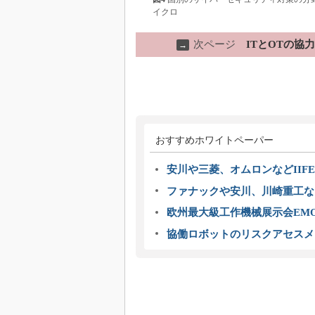
イクロ
次ページ
ITとOTの
→
おすすめホワイトペーパー
安川や三菱、オムロンなどIIFE
ファナックや安川、川崎重工な
欧州最大級工作機械展示会EMO
協働ロボットのリスクアセスメ