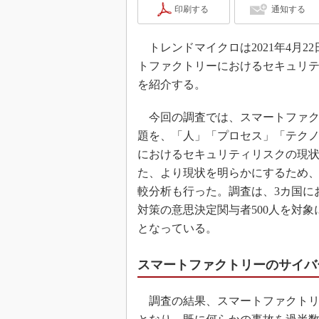
印刷する
通知する
トレンドマイクロは2021年4月2
トファクトリーにおけるセキュリ
を紹介する。
今回の調査では、スマートファク
題を、「人」「プロセス」「テク
におけるセキュリティリスクの現
た、より現状を明らかにするため
較分析も行った。調査は、3カ国に
対策の意思決定関与者500人を対象に
となっている。
スマートファクトリーのサイバー
調査の結果、スマートファクトリー