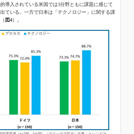
的導入されている米国では3分野ともに課題に感じて
が出ている。一方で日本は「テクノロジー」に関する課
る（
図4
）。
別課題感（n=500、3カ国）（クリックで拡大）出典：トレンドマ