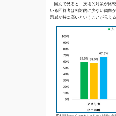
国別で見ると、技術的対策が比較
いる回答者は相対的に少ない傾向
題感が特に高いということが見え
図4
国別のサイバーセキュリティ対策の分野