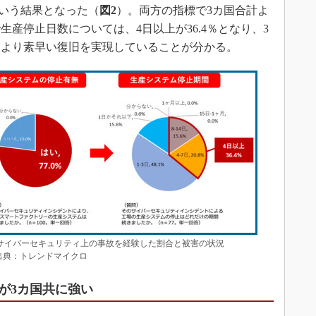
という結果となった（
図2
）。両方の指標で3カ国合計よ
産停止日数については、4日以上が36.4％となり、3
。より素早い復旧を実現していることが分かる。
サイバーセキュリティ上の事故を経験した割合と被害の状況
）出典：トレンドマイクロ
が3カ国共に強い