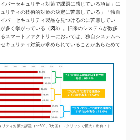
イバーセキュリティ対策で課題に感じている項目」に
キュリティの技術的対策の決定に苦慮している」「独自
サイバーセキュリティ製品を見つけるのに苦慮してい
題が多く挙がっている（
図3
）。旧来のシステムが数多
れるスマートファクトリーにおいては、独自システムへ
ーセキュリティ対策が求められていることがあらためて
リティ対策の課題（n=500、3カ国）（クリックで拡大）出典：ト