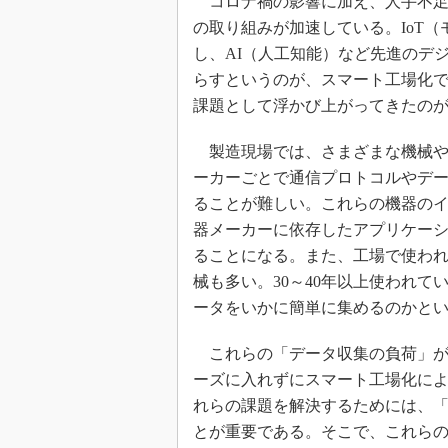
コロナ禍の影響に加え、人手不足
の取り組みが加速している。IoT
し、AI（人工知能）など先進のデ
らすというのが、スマート工場化
課題として浮かび上がってきたの
製造現場では、さまざまな機械や
ーカーごとで通信プロトコルやデ
ることが難しい。これらの機器の
器メーカーに依存したアプリケー
ることになる。また、工場で使わ
械も多い。30～40年以上使われ
ータをいかに簡単に集めるのかと
これらの「データ収集の負荷」が
ーズに入れずにスマート工場化によ
れらの課題を解決するためには、
とが重要である。そこで、これら