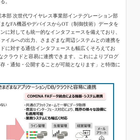
ある。
本部 次世代ワイヤレス事業部インテグレーション部
まなFA機器やデバイスからOT（制御技術）データを
ョンに対しても統一的なインタフェースを備えており、
ファイルへの出力、さまざまな周辺システムとの連携を
ウドに対する通信インタフェースも幅広くそろえてお
reなど主要なクラウドと容易に連携できます。これによりプログ
保存・通知・公開することが可能となります」と特徴に