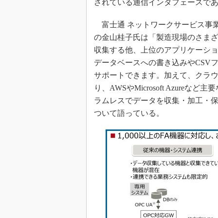
されている通信インタフェースで
富士通 ネットワークサービス事業
の金山桂子氏は「製造現場のさまざ
収集する他、上位のアプリケーシ
データベースへの書き込みやCSV
サポートできます。加えて、クラ
り、AWSやMicrosoft Azu
ラムレスでデータを収集・加工・
ついて語っている。