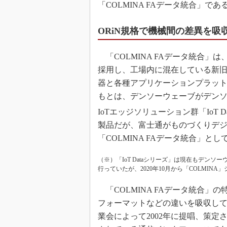
「COLMINA FAデータ統合」であ
ORiN規格で機械間の差異を
「COLMINA FAデータ統合」は、ORiN（Op
採用し、工場内に混在している新旧
器と各種アプリケーションプラッ
もとは、デンソーウェーブがデン
IoTエッジソリューション群「IoT D
製品だが、富士通がものづくりデジ
「COLMINA FAデータ統合」とし
（※）「IoT Dataシリーズ」は現在もデンソ
行っていたが、2020年10月から「COLMIN
「COLMINA FAデータ統合」
フォーマットなどの違いを吸収して
業会によって2002年に提唱、策定