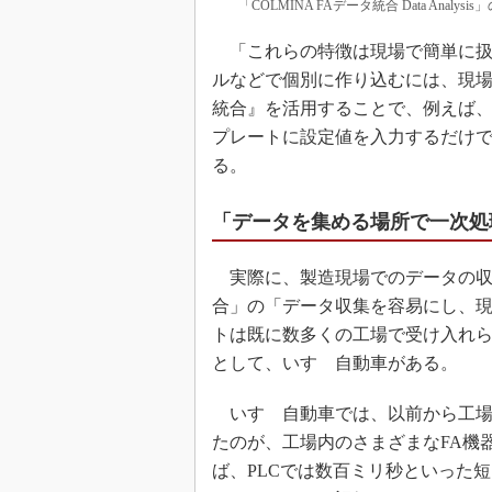
「COLMINA FAデータ統合 Data Ana
「これらの特徴は現場で簡単に扱
ルなどで個別に作り込むには、現場に
統合』を活用することで、例えば
プレートに設定値を入力するだけ
る。
「データを集める場所で一次処
実際に、製造現場でのデータの収集や
合」の「データ収集を容易にし、
トは既に数多くの工場で受け入れら
として、いすゞ自動車がある。
いすゞ自動車では、以前から工場で
たのが、工場内のさまざまなFA機
ば、PLCでは数百ミリ秒といった