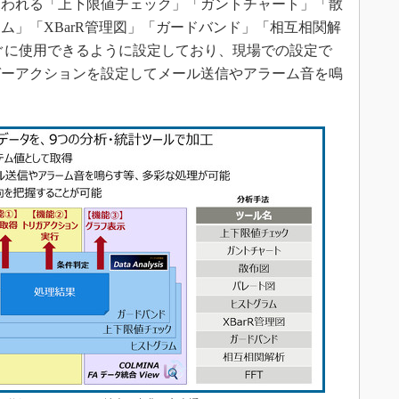
使われる「上下限値チェック」「ガントチャート」「散
ム」「XBarR管理図」「ガードバンド」「相互相関解
すぐに使用できるように設定しており、現場での設定で
ガーアクションを設定してメール送信やアラーム音を鳴