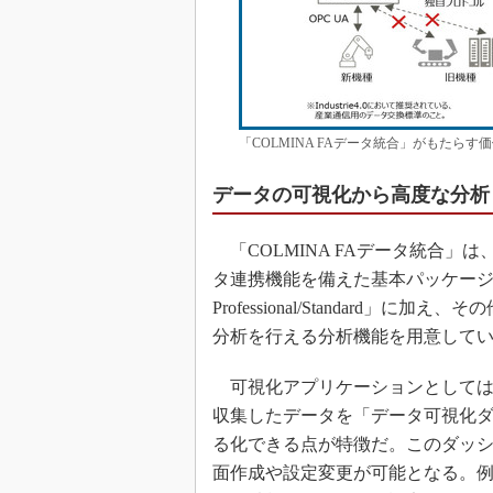
「COLMINA FAデータ統合」がもたら
データの可視化から高度な分析
「COLMINA FAデータ統合」
タ連携機能を備えた基本パッケージで
Professional/Standar
分析を行える分析機能を用意して
可視化アプリケーションとしては「CO
収集したデータを「データ可視化
る化できる点が特徴だ。このダッシ
面作成や設定変更が可能となる。