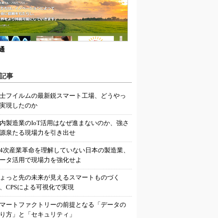
通
記事
士フイルムの最新鋭スマート工場、どうやっ
実現したのか
内製造業のIoT活用はなぜ進まないのか、強さ
源泉たる現場力を引き出せ
4次産業革命を理解していない日本の製造業、
ータ活用で現場力を強化せよ
ょっと先の未来が見えるスマートものづく
、CPSによる可視化で実現
マートファクトリーの前提となる「データの
り方」と「セキュリティ」