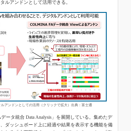
ジタルアンドンとして活用できる。
のデジタルアンドンとしての活用（クリックで拡大）出典：富士通
ータ統合 Data Analysis」を展開している。集めたデ
し、ダッシュボード上に経過や結果を表示する機能を備