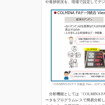
や進捗状況を、現場で設定してデ
「COLMINA FAデータ統合 View」
分析機能としては「COLMINA FAデ
ータをプログラムレスで簡易分析