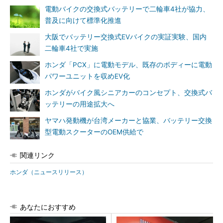
電動バイクの交換式バッテリーで二輪車4社が協力、
普及に向けて標準化推進
大阪でバッテリー交換式EVバイクの実証実験、国内
二輪車4社で実施
ホンダ「PCX」に電動モデル、既存のボディーに電動
パワーユニットを収めEV化
ホンダがバイク風シニアカーのコンセプト、交換式バ
ッテリーの用途拡大へ
ヤマハ発動機が台湾メーカーと協業、バッテリー交換
型電動スクーターのOEM供給で
関連リンク
ホンダ（ニュースリリース）
あなたにおすすめ