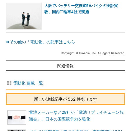
大阪でバッテリー交換式EVバイクの実証実
験、国内二輪車4社で実施
⇒その他の「電動化」の記事はこちら
Copyright © ITmedia, Inc. All Rights Reserved.
関連情報
電動化 連載一覧
新しい連載記事が 562 件あります
電池メーカーなど28社が「電池サプライチェーン協
議会」、日本の国際競争力を強化