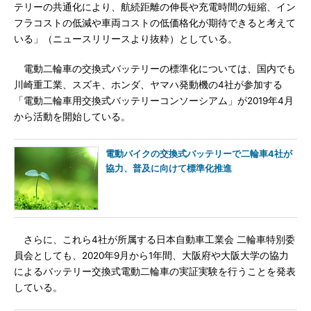
テリーの共通化により、航続距離の伸長や充電時間の短縮、イン
フラコストの低減や車両コストの低価格化が期待できると考えて
いる」（ニュースリリースより抜粋）としている。
電動二輪車の交換式バッテリーの標準化については、国内でも
川崎重工業、スズキ、ホンダ、ヤマハ発動機の4社が参加する
「電動二輪車用交換式バッテリーコンソーシアム」が2019年4月
から活動を開始している。
電動バイクの交換式バッテリーで二輪車4社が
協力、普及に向けて標準化推進
さらに、これら4社が所属する日本自動車工業会 二輪車特別委
員会としても、2020年9月から1年間、大阪府や大阪大学の協力
によるバッテリー交換式電動二輪車の実証実験を行うことを発表
している。