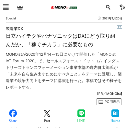
Special
2021年1月20日
製造業DX
日立ハイテクやパナソニックはDXにどう取り組
んだか、「稼ぐチカラ」に必要なもの
MONOistが2020年12月14～15日にかけて開催した「MONOist
IoT Forum 2020」で、セールスフォース・ドットコム インダス
トリーズトランスフォーメーション事業本部の鹿内健太郎氏が
「未来を自ら生み出すためにすべきこと」をテーマに登壇し、製
造業の競争力向上をテーマに講演を行った。本稿ではその様子を
レポートする。
[PR／MONOist]
PC用表示
Share
Post
LINE
Hatena