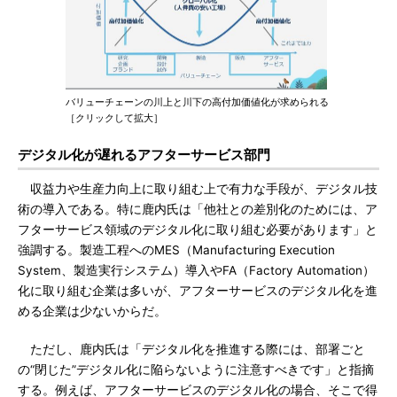
バリューチェーンの川上と川下の高付加価値化が求められる
［クリックして拡大］
デジタル化が遅れるアフターサービス部門
収益力や生産力向上に取り組む上で有力な手段が、デジタル技
術の導入である。特に鹿内氏は「他社との差別化のためには、ア
フターサービス領域のデジタル化に取り組む必要があります」と
強調する。製造工程へのMES（Manufacturing Execution
System、製造実行システム）導入やFA（Factory Automation）
化に取り組む企業は多いが、アフターサービスのデジタル化を進
める企業は少ないからだ。
ただし、鹿内氏は「デジタル化を推進する際には、部署ごと
の“閉じた”デジタル化に陥らないように注意すべきです」と指摘
する。例えば、アフターサービスのデジタル化の場合、そこで得