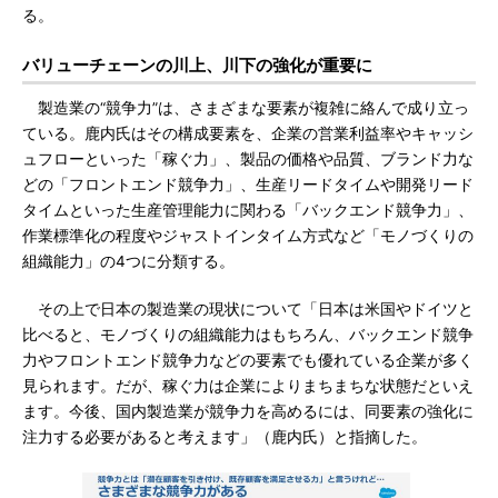
る。
バリューチェーンの川上、川下の強化が重要に
製造業の“競争力”は、さまざまな要素が複雑に絡んで成り立っ
ている。鹿内氏はその構成要素を、企業の営業利益率やキャッシ
ュフローといった「稼ぐ力」、製品の価格や品質、ブランド力な
どの「フロントエンド競争力」、生産リードタイムや開発リード
タイムといった生産管理能力に関わる「バックエンド競争力」、
作業標準化の程度やジャストインタイム方式など「モノづくりの
組織能力」の4つに分類する。
その上で日本の製造業の現状について「日本は米国やドイツと
比べると、モノづくりの組織能力はもちろん、バックエンド競争
力やフロントエンド競争力などの要素でも優れている企業が多く
見られます。だが、稼ぐ力は企業によりまちまちな状態だといえ
ます。今後、国内製造業が競争力を高めるには、同要素の強化に
注力する必要があると考えます」（鹿内氏）と指摘した。