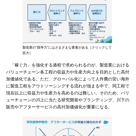
製造業の“競争力”にはさまざまな要素がある［クリックして
拡大］
「稼ぐ力」を強化する過程で求められるのが、製造業における
バリューチェーン各工程の収益力や生産力向上を目的とした高付
加価値化である。ただ、グローバル化によって人件費の安い海外
に製造工程をアウトソーシングする流れが強まる中で、同工程で
現在以上に収益力や生産力を高めるのは難しい。そのため、バリ
ューチェーンの川上に当たる研究開発やブランディング、川下の
販売やアフターサービスの高付加価値化が重要になる。