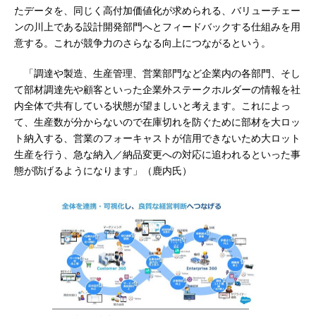
たデータを、同じく高付加価値化が求められる、バリューチェー
ンの川上である設計開発部門へとフィードバックする仕組みを用
意する。これが競争力のさらなる向上につながるという。
「調達や製造、生産管理、営業部門など企業内の各部門、そし
て部材調達先や顧客といった企業外ステークホルダーの情報を社
内全体で共有している状態が望ましいと考えます。これによっ
て、生産数が分からないので在庫切れを防ぐために部材を大ロッ
ト納入する、営業のフォーキャストが信用できないため大ロット
生産を行う、急な納入／納品変更への対応に追われるといった事
態が防げるようになります」（鹿内氏）