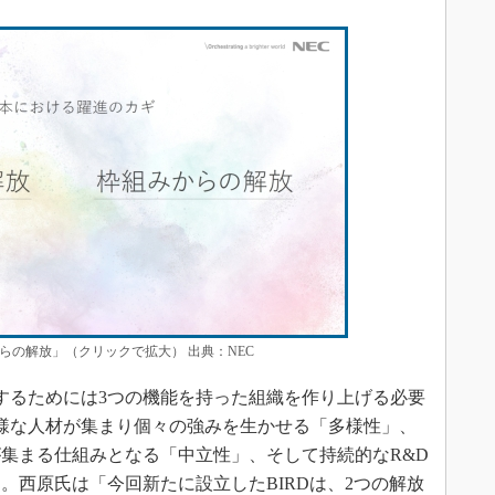
らの解放」（クリックで拡大） 出典：NEC
するためには3つの機能を持った組織を作り上げる必要
様な人材が集まり個々の強みを生かせる「多様性」、
集まる仕組みとなる「中立性」、そして持続的なR&D
。西原氏は「今回新たに設立したBIRDは、2つの解放