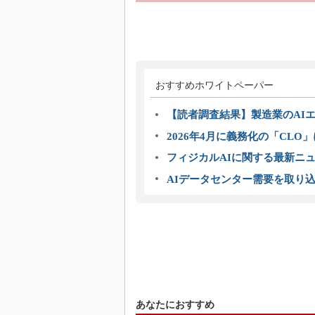
おすすめホワイトペーパー
【読者調査結果】製造業のAI
2026年4月に義務化の「CL
フィジカルAIに関する最新ニュー
AIデータセンター需要を取り
あなたにおすすめ