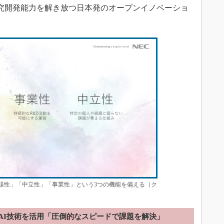
究開発能力を解き放つ日本発のオープンイノベーショ
「多様性」「中立性」「事業性」という3つの機能を備える（ク
進AI技術を活用「圧倒的なスピードで課題を解決」