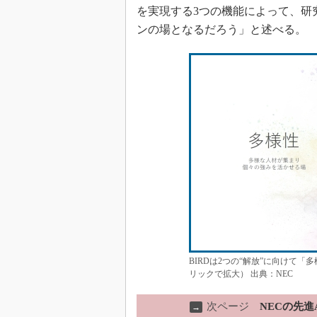
を実現する3つの機能によって、研
ンの場となるだろう」と述べる。
BIRDは2つの“解放”に向けて
リックで拡大） 出典：NEC
次ページ
NECの先
→