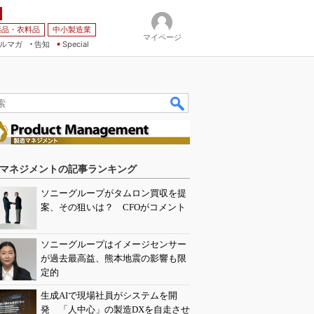
薬品・衣料品
中小製造業
マイページ
ルマガ
告知
Special
マネジメントの記事ランキング
ソニーグループがタムロン買収を提
案、その狙いは？ CFOがコメント
ソニーグループはイメージセンサー
が過去最高益、熊本地震の影響も限
定的
生成AIで現場社員がシステムを開
発 「人中心」の製造DXを自走させ