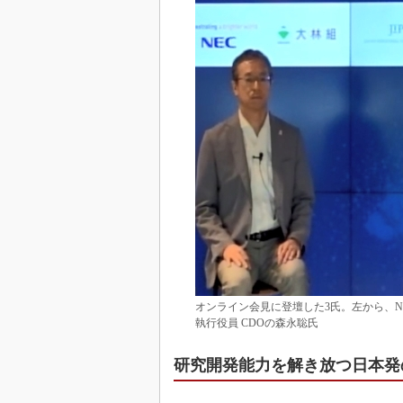
オンライン会見に登壇した3氏。左から、NECの
執行役員 CDOの森永聡氏
研究開発能力を解き放つ日本発