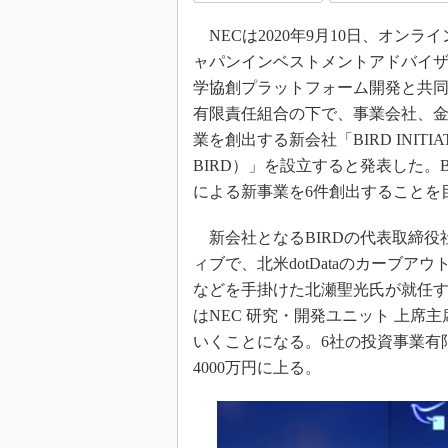
NECは2020年9月10日、オン
ャパンインベストメントアドバイザ
学協創プラットフォーム開発と共同
有限責任組合の下で、事業会社、金
業を創出する新会社「BIRD INIT
BIRD）」を設立すると発表した。
による新事業を6件創出することを
新会社となるBIRDの代表取締役
ィブで、北米dotDataのカーブ
などを手掛けた北瀬聖光氏が就任する
はNEC 研究・開発ユニット 上席
いくことになる。6社の投資事業有
4000万円に上る。