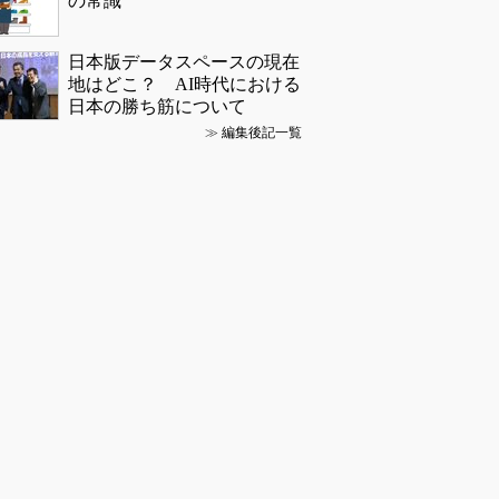
の常識
日本版データスペースの現在
地はどこ？ AI時代における
日本の勝ち筋について
≫
編集後記一覧