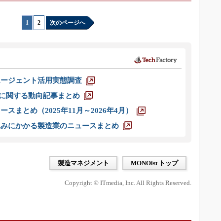
1
|
2
次のページへ
エージェント活用実態調査
O」に関する動向記事まとめ
スまとめ（2025年11月～2026年4月）
込みにかかる製造業のニュースまとめ
製造マネジメント
MONOist トップ
Copyright © ITmedia, Inc. All Rights Reserved.