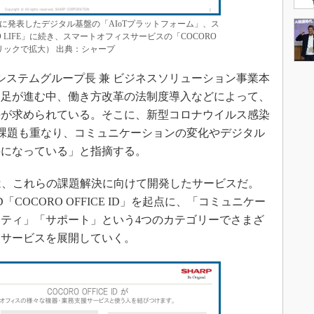
0月に発表したデジタル基盤の「AIoTプラットフォーム」、ス
 LIFE」に続き、スマートオフィスサービスの「COCORO
クリックで拡大） 出典：シャープ
システムグループ長 兼 ビジネスソリューション事業本
不足が進む中、働き方改革の法制度導入などによって、
決が求められている。そこに、新型コロナウイルス感染
いう課題も重なり、コミュニケーションの変化やデジタル
要になっている」と指摘する。
CEは、これらの課題解決に向けて開発したサービスだ。
「COCORO OFFICE ID」を起点に、「コミュニケー
ティ」「サポート」という4つのカテゴリーでさまざ
、サービスを展開していく。