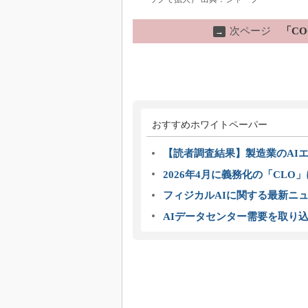
次ページ
「CO
→
おすすめホワイトペーパー
【読者調査結果】製造業のAI
2026年4月に義務化の「CL
フィジカルAIに関する最新ニュー
AIデータセンター需要を取り