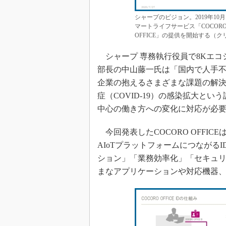
シャープのビジョン。2019年1
マートライフサービス「COCORO
OFFICE」の提供を開始する（
シャープ 専務執行役員で8Kエコ
部長の中山藤一氏は「国内で人手
企業の抱えるさまざまな課題の解
症（COVID-19）の感染拡大と
中心の働き方への変化に対応が必
今回発表したCOCORO OFFI
AIoTプラットフォームにつながるID
ション」「業務効率化」「セキュリ
まなアプリケーションや対応機器