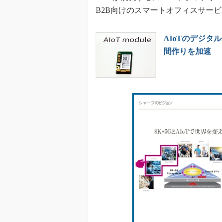
B2B向けのスマートオフィスサー
AIoTのデジ
間作りを加速