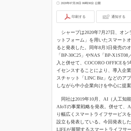
2020年07月28日 06時30分 公開
印刷する
通知する
シャープは2020年7月27日、オ
ットフォーム」を用いたスマートオフ
ると発表した。同年8月3日発売の
「BP-30C25」やNAS「BP-X1ST0
入と併せて、COCORO OFFICE
イセンスすることにより、導入企業はク
スチャット「LINC Biz」など
しながら中小企業向けを中心に提
同社は2019年10月、AI（人工
AIoTの事業戦略を発表。併せて、A
り幅広くスマートライフサービスを展開
設立も発表している。今回発表したCOCO
LIFEが展開するスマートライフサー