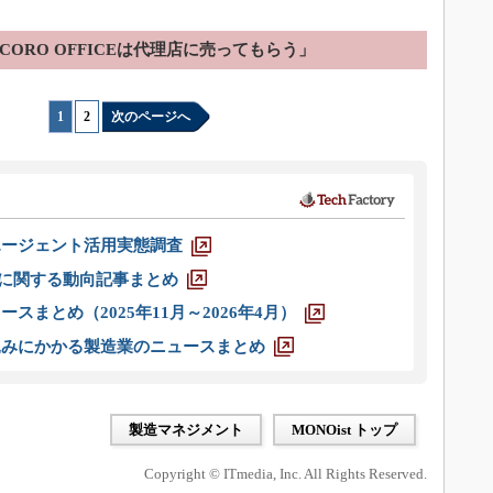
CORO OFFICEは代理店に売ってもらう」
1
|
2
次のページへ
エージェント活用実態調査
O」に関する動向記事まとめ
スまとめ（2025年11月～2026年4月）
込みにかかる製造業のニュースまとめ
製造マネジメント
MONOist トップ
Copyright © ITmedia, Inc. All Rights Reserved.