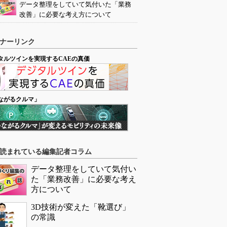
データ整理をしていて気付いた「業務
改善」に必要な考え方について
ナーリンク
タルツインを実現するCAEの真価
ながるクルマ」
読まれている編集記者コラム
データ整理をしていて気付い
た「業務改善」に必要な考え
方について
3D技術が変えた「靴選び」
の常識