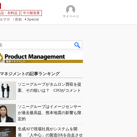
薬品・衣料品
中小製造業
マイページ
ルマガ
告知
Special
マネジメントの記事ランキング
ソニーグループがタムロン買収を提
案、その狙いは？ CFOがコメント
ソニーグループはイメージセンサー
が過去最高益、熊本地震の影響も限
定的
生成AIで現場社員がシステムを開
発 「人中心」の製造DXを自走させ