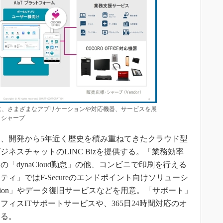
」を起点に、さまざまなアプリケーションや対応機器、サービスを展
：シャープ
、開発から5年近く歴史を積み重ねてきたクラウド型
や、ビジネスチャットのLINC Bizを提供する。「業務効率
「dynaCloud勤怠」の他、コンビニで印刷を行える
ィ」ではF-Secureのエンドポイント向けソリューシ
r Protection」やデータ復旧サービスなどを用意。「サポート」
ィスITサポートサービスや、365日24時間対応のオ
なる。