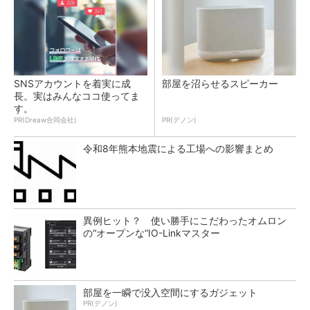
SNSアカウントを着実に成
部屋を沼らせるスピーカー
長。実はみんなココ使ってま
す。
PR(Dreaw合同会社)
PR(デノン)
令和8年熊本地震による工場への影響まとめ
異例ヒット？ 使い勝手にこだわったオムロン
の“オープンな”IO-Linkマスター
部屋を一瞬で没入空間にするガジェット
PR(デノン)