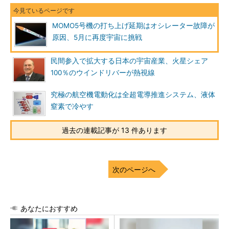
MOMO5号機の打ち上げ延期はオシレーター故障が
原因、5月に再度宇宙に挑戦
民間参入で拡大する日本の宇宙産業、火星シェア
100％のウインドリバーが熱視線
究極の航空機電動化は全超電導推進システム、液体
窒素で冷やす
過去の連載記事が 13 件あります
次のページへ
あなたにおすすめ