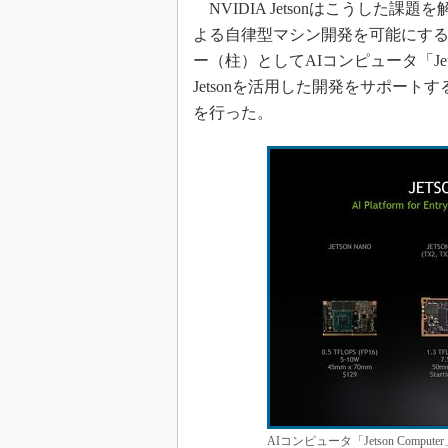
NVIDIA Jetsonはこうした課題を解
よる自律型マシン開発を可能にする。ア
ー（柱）としてAIコンピュータ「Jet
Jetsonを活用した開発をサポー
を行った。
AIコンピュータ「Jetson Co