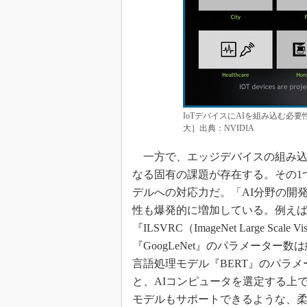
IoTデバイスにAIを組み込む必
大］出典：NVIDIA
一方で、エッジデバイスの組み込
なる固有の課題が存在する。その1
デルへの対応力だ。「AI分野の開
性も爆発的に増加している。例えば
『ILSVRC（ImageNet Large Scale 
『GoogLeNet』のパラメーター数は
言語処理モデル『BERT』のパラ
と、AIコンピュータを選定する上で
モデルもサポートできるような、