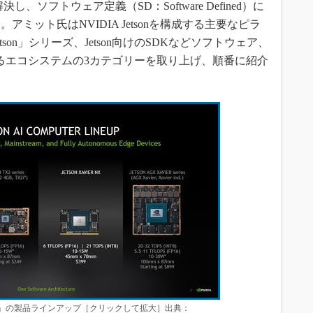
決し、ソフトウェア定義（SD：Software Defined）に
ミット氏はNVIDIA Jetsonを構成する主要なピラ
son」シリーズ、Jetson向けのSDKなどソフトウェア、
トするエコシステムの3カテゴリーを取り上げ、順番に紹介
mputer」の製品ラインアップ［クリックして拡大］出典：