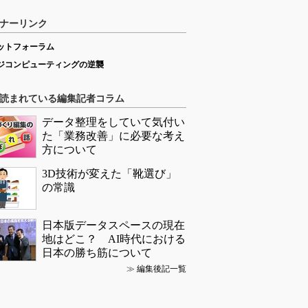
ナーリンク
ットフォーラム
ジコンピューティングの逆襲
読まれている編集記者コラム
データ整理をしていて気付い
た「業務改善」に必要な考え
方について
3D技術が変えた「靴選び」
の常識
日本版データスペースの現在
地はどこ？ AI時代における
日本の勝ち筋について
≫
編集後記一覧