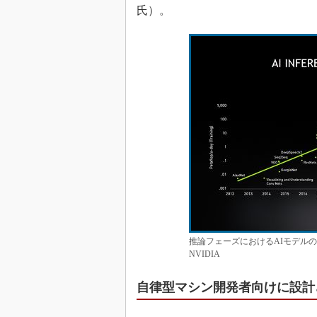
氏）。
推論フェーズにおけるAIモデル
NVIDIA
自律型マシン開発者向けに設計