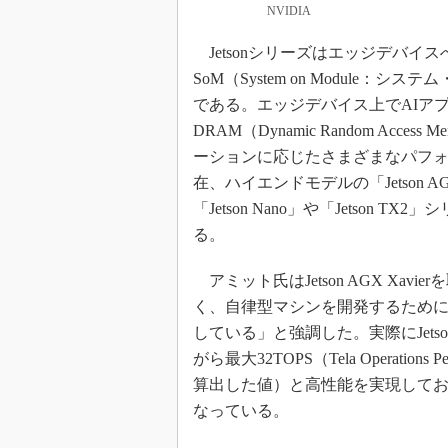
NVIDIA
Jetsonシリーズはエッジデバイ
SoM（System on Module
である。エッジデバイス上でAIア
DRAM（Dynamic Random A
ーションに応じたさまざまなパフ
在、ハイエンドモデルの「Jetson 
「Jetson Nano」や「Jetson TX
る。
アミット氏はJetson AGX Xa
く、自律型マシンを開発するために
している」と強調した。実際にJetson
がら最大32TOPS（Tela Operati
算出した値）と高性能を実現して
なっている。