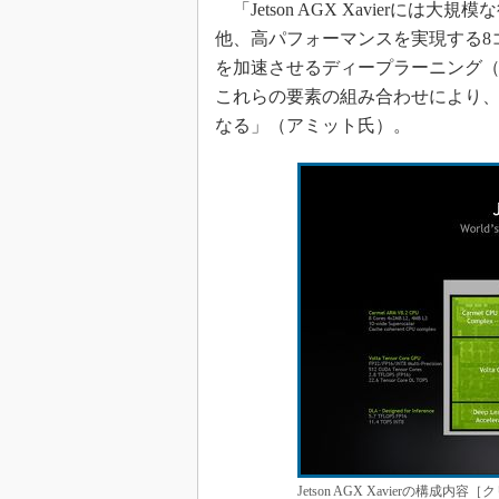
「Jetson AGX Xavierには大規模な
他、高パフォーマンスを実現する8コア搭載
を加速させるディープラーニング
これらの要素の組み合わせにより
なる」（アミット氏）。
Jetson AGX Xavierの構成内