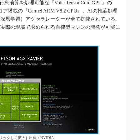
行列演算を処理可能な『Volta Tensor Core GPU』の
の『Carmel ARM V8.2 CPU』、AIの推論処理
（深層学習）アクセラレーターが全て搭載されている。
、実際の現場で求められる自律型マシンの開発が可能に
容［クリックして拡大］出典：NVIDIA