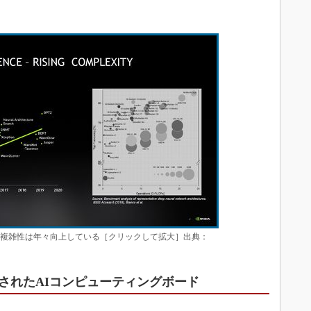
の複雑性は年々向上している［クリックして拡大］出典：
されたAIコンピューティングボード