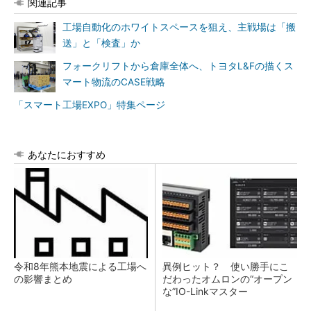
関連記事
工場自動化のホワイトスペースを狙え、主戦場は「搬
送」と「検査」か
フォークリフトから倉庫全体へ、トヨタL&Fの描くス
マート物流のCASE戦略
「スマート工場EXPO」特集ページ
あなたにおすすめ
令和8年熊本地震による工場へ
異例ヒット？ 使い勝手にこ
の影響まとめ
だわったオムロンの“オープン
な”IO-Linkマスター