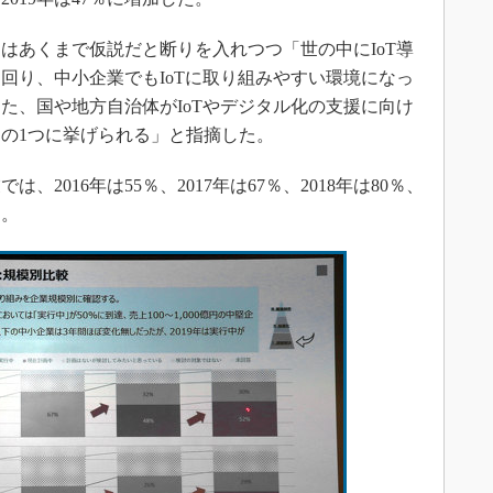
あくまで仮説だと断りを入れつつ「世の中にIoT導
回り、中小企業でもIoTに取り組みやすい環境になっ
た、国や地方自治体がIoTやデジタル化の支援に向け
の1つに挙げられる」と指摘した。
、2016年は55％、2017年は67％、2018年は80％、
る。