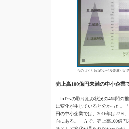
ものづくりIoTのレベル別取り組
売上高100億円未満の中小企業で
IoTへの取り組み状況の4年間の
に変化が生じていると分かった。「I
円の中小企業では、2016年は27％、2
向にある。一方で、売上高100億円未満
ほとんど変化が見られなかったが、2