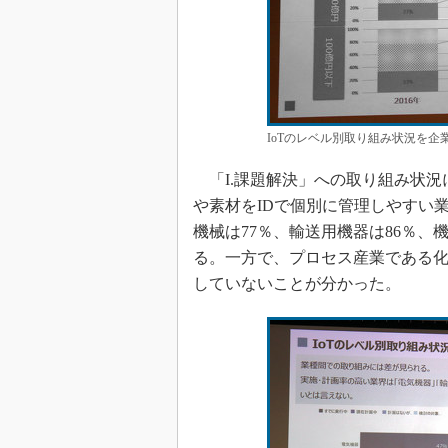
IoTのレベル別取り組み状況を企
「I.課題解決」への取り組み状況
や素材をIDで個別に管理しやすい
機械は77％、輸送用機器は86％、
る。一方で、プロセス産業である化
していないことが分かった。