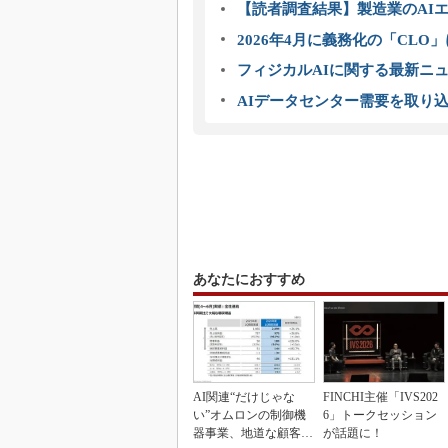
【読者調査結果】製造業のAI
2026年4月に義務化の「CL
フィジカルAIに関する最新ニュー
AIデータセンター需要を取り
あなたにおすすめ
AI関連“だけじゃな
FINCHI主催「IVS202
い”オムロンの制御機
6」トークセッション
器事業、地道な顧客基
が話題に！