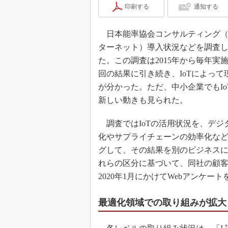
印刷する
通知する
日本能率協会コンサルティング（JM
ターネット）導入状況などを調査した
た。この調査は2015年から毎年
回の結果に引き続き、IoTによっ
が分かった。ただ、中小企業でもI
新しい動きも見られた。
調査ではIoTの活用状況を、デジ
化やサプライチェーンの効率化など
グして、その結果を別のビジネスに生
れらの区分に基づいて、同社の顧客か
2020年1月にかけてWebアンケー
最適化領域での取り組みが拡大