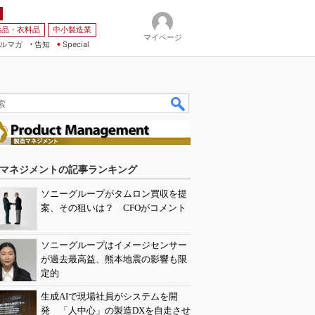
薬品・衣料品
中小製造業
マイページ
ルマガ
告知
Special
マネジメントの記事ランキング
ソニーグループがタムロン買収を提
案、その狙いは？ CFOがコメント
ソニーグループはイメージセンサー
が過去最高益、熊本地震の影響も限
定的
生成AIで現場社員がシステムを開
発 「人中心」の製造DXを自走させ