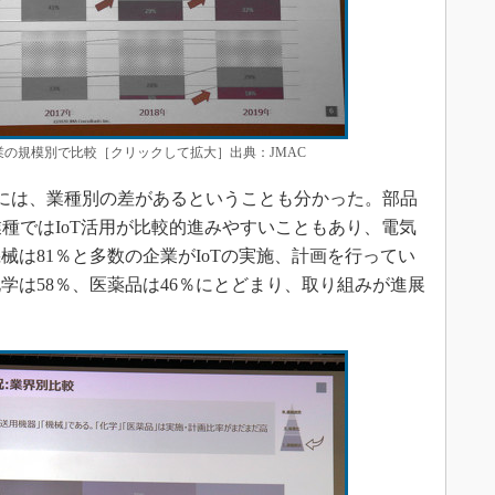
業の規模別で比較［クリックして拡大］出典：JMAC
には、業種別の差があるということも分かった。部品
業種ではIoT活用が比較的進みやすいこともあり、電気
機械は81％と多数の企業がIoTの実施、計画を行ってい
学は58％、医薬品は46％にとどまり、取り組みが進展