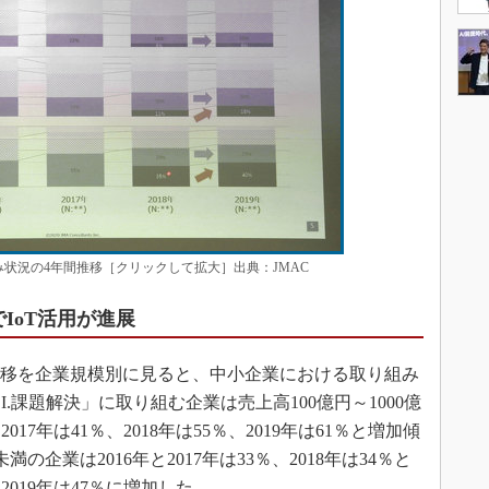
み状況の4年間推移［クリックして拡大］出典：JMAC
IoT活用が進展
推移を企業規模別に見ると、中小企業における取り組み
.課題解決」に取り組む企業は売上高100億円～1000億
017年は41％、2018年は55％、2019年は61％と増加傾
の企業は2016年と2017年は33％、2018年は34％と
019年は47％に増加した。