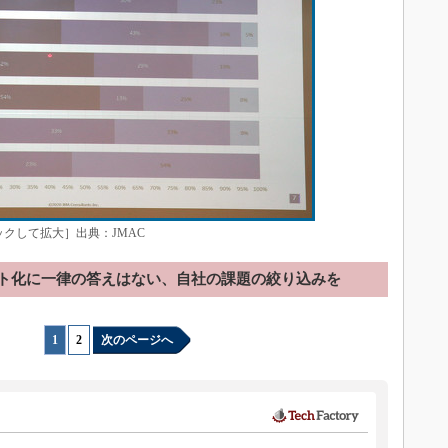
ックして拡大］出典：JMAC
ト化に一律の答えはない、自社の課題の絞り込みを
1
|
2
次のページへ