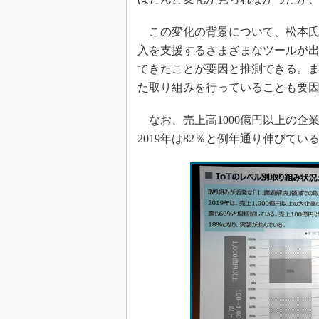
この変化の背景について、松本氏は
入を支援するさまざまなツールが出
てきたことが要因と推測できる。ま
た取り組みを行っていることも要因
なお、売上高1000億円以上の企業では
2019年は82％と例年通り伸びてい