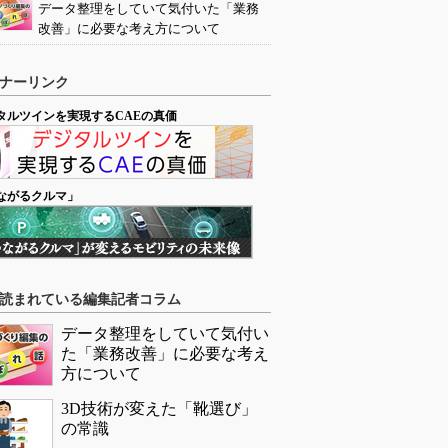
データ整理をしていて気付いた「業務
改善」に必要な考え方について
ナーリンク
タルツインを実現するCAEの真価
ながるクルマ」
読まれている編集記者コラム
データ整理をしていて気付い
た「業務改善」に必要な考え
方について
3D技術が変えた「靴選び」
の常識