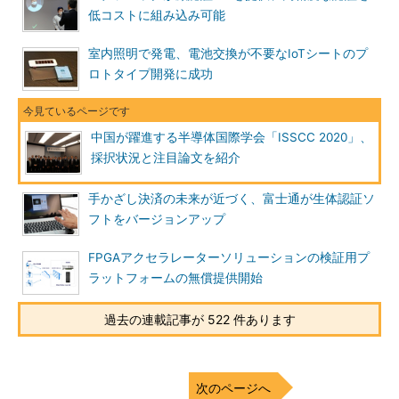
低コストに組み込み可能
室内照明で発電、電池交換が不要なIoTシートのプ
ロトタイプ開発に成功
中国が躍進する半導体国際学会「ISSCC 2020」、
採択状況と注目論文を紹介
手かざし決済の未来が近づく、富士通が生体認証ソ
フトをバージョンアップ
FPGAアクセラレーターソリューションの検証用プ
ラットフォームの無償提供開始
過去の連載記事が 522 件あります
次のページへ