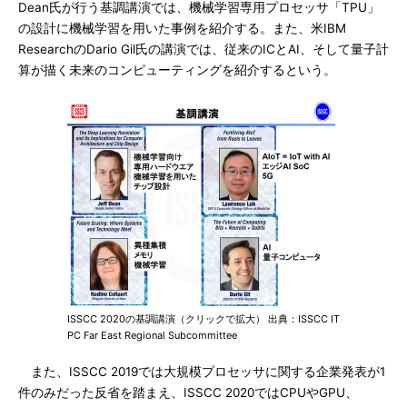
Dean氏が行う基調講演では、機械学習専用プロセッサ「TPU」
の設計に機械学習を用いた事例を紹介する。また、米IBM
ResearchのDario Gil氏の講演では、従来のICとAI、そして量子計
算が描く未来のコンピューティングを紹介するという。
ISSCC 2020の基調講演（クリックで拡大） 出典：ISSCC IT
PC Far East Regional Subcommittee
また、ISSCC 2019では大規模プロセッサに関する企業発表が1
件のみだった反省を踏まえ、ISSCC 2020ではCPUやGPU、