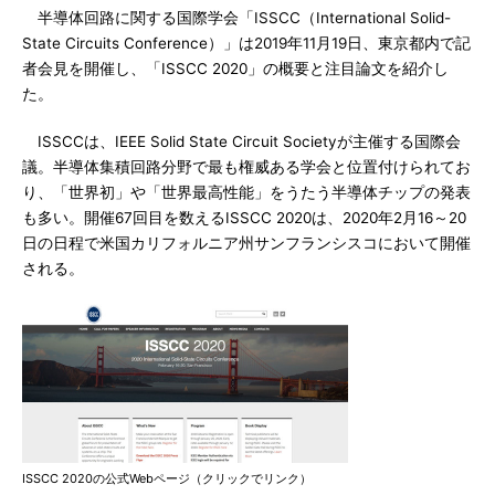
半導体回路に関する国際学会「ISSCC（International Solid-
State Circuits Conference）」は2019年11月19日、東京都内で記
者会見を開催し、「ISSCC 2020」の概要と注目論文を紹介し
た。
ISSCCは、IEEE Solid State Circuit Societyが主催する国際会
議。半導体集積回路分野で最も権威ある学会と位置付けられてお
り、「世界初」や「世界最高性能」をうたう半導体チップの発表
も多い。開催67回目を数えるISSCC 2020は、2020年2月16～20
日の日程で米国カリフォルニア州サンフランシスコにおいて開催
される。
ISSCC 2020の公式Webページ（クリックでリンク）