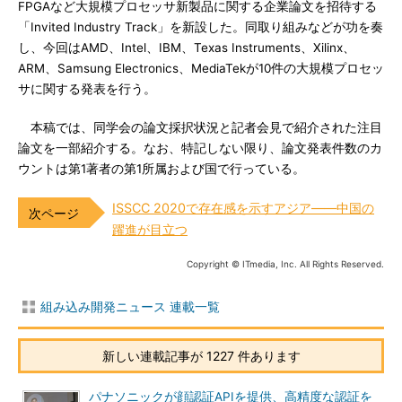
FPGAなど大規模プロセッサ新製品に関する企業論文を招待する
「Invited Industry Track」を新設した。同取り組みなどが功を奏
し、今回はAMD、Intel、IBM、Texas Instruments、Xilinx、
ARM、Samsung Electronics、MediaTekが10件の大規模プロセッ
サに関する発表を行う。
本稿では、同学会の論文採択状況と記者会見で紹介された注目
論文を一部紹介する。なお、特記しない限り、論文発表件数のカ
ウントは第1著者の第1所属および国で行っている。
ISSCC 2020で存在感を示すアジア――中国の
躍進が目立つ
Copyright © ITmedia, Inc. All Rights Reserved.
組み込み開発ニュース 連載一覧
新しい連載記事が 1227 件あります
パナソニックが顔認証APIを提供、高精度な認証を