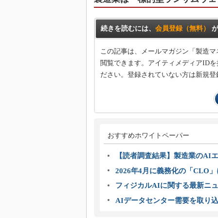
続きを読むには、
会員登録（無料）
が
この記事は、メールマガジン「製造マ
閲覧できます。アイティメディアIDを
ださい。登録されていない方は新規登
おすすめホワイトペーパー
【読者調査結果】製造業のAI
2026年4月に義務化の「CL
フィジカルAIに関する最新ニュー
AIデータセンター需要を取り