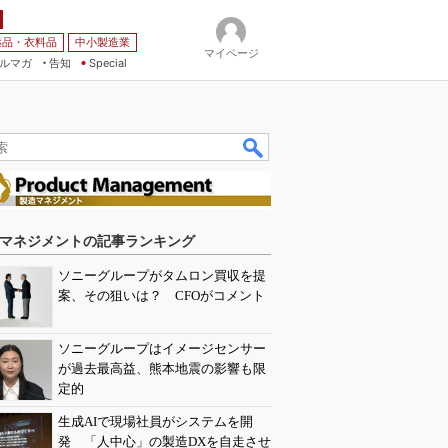
薬品・衣料品
中小製造業
マイページ
ルマガ
告知
Special
マネジメントの記事ランキング
ソニーグループがタムロン買収を提
案、その狙いは？ CFOがコメント
ソニーグループはイメージセンサー
が過去最高益、熊本地震の影響も限
定的
生成AIで現場社員がシステムを開
発 「人中心」の製造DXを自走させ