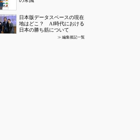
の常識
日本版データスペースの現在
地はどこ？ AI時代における
日本の勝ち筋について
≫
編集後記一覧