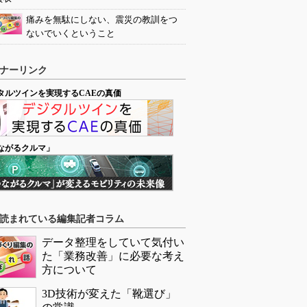
痛みを無駄にしない、震災の教訓をつ
ないでいくということ
ナーリンク
タルツインを実現するCAEの真価
ながるクルマ」
読まれている編集記者コラム
データ整理をしていて気付い
た「業務改善」に必要な考え
方について
3D技術が変えた「靴選び」