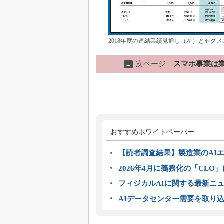
2018年度の連結業績見通し（左）とセグ
次ページ
スマホ事業は
→
おすすめホワイトペーパー
【読者調査結果】製造業のAI
2026年4月に義務化の「CL
フィジカルAIに関する最新ニュー
AIデータセンター需要を取り