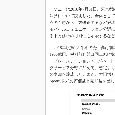
ソニーは2018年7月31日、東京都
決算について説明した。全体として
点の予想から上方修正するなど好
モバイルコミュニケーション分野
る下方修正の可能性も示唆するな
2018年度第1四半期の売上高は前年
1950億円、税引前利益は同110％増
「プレイステーション 4」がハー
クサービス分野に加えて、想定よ
の増加を達成した。また、大幅増と
Spotify株式の評価益と売却益