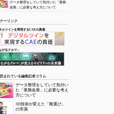
データ整理をしていて気付いた「業務
改善」に必要な考え方について
ナーリンク
タルツインを実現するCAEの真価
ながるクルマ」
読まれている編集記者コラム
データ整理をしていて気付い
た「業務改善」に必要な考え
方について
3D技術が変えた「靴選び」
の常識