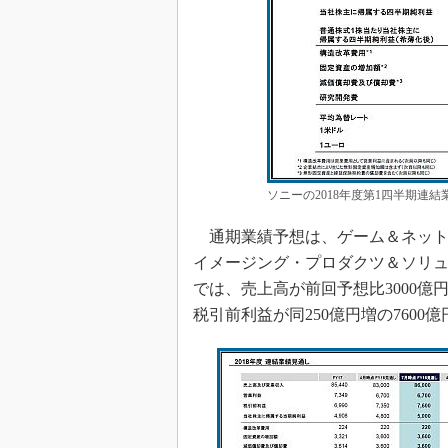
ソニーの2018年度第1四半期連
通期業績予想は、ゲーム＆ネット
イメージング・プロダクツ＆ソリ
では、売上高が前回予想比3000億円
税引前利益が同250億円増の7600