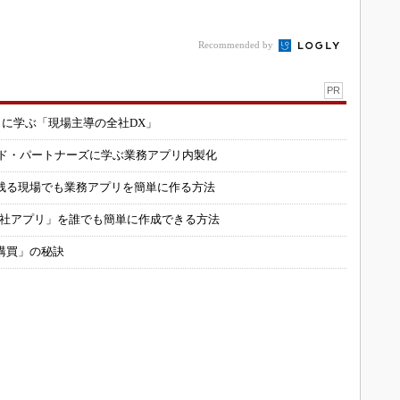
Recommended by
PR
コに学ぶ「現場主導の全社DX」
ルド・パートナーズに学ぶ業務アプリ内製化
残る現場でも業務アプリを簡単に作る方法
自社アプリ」を誰でも簡単に作成できる方法
購買」の秘訣