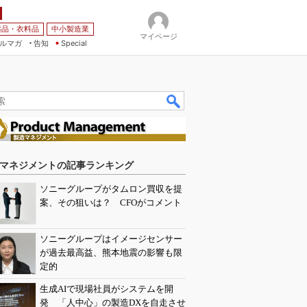
薬品・衣料品
中小製造業
マイページ
ルマガ
告知
Special
マネジメントの記事ランキング
ソニーグループがタムロン買収を提
案、その狙いは？ CFOがコメント
ソニーグループはイメージセンサー
が過去最高益、熊本地震の影響も限
定的
生成AIで現場社員がシステムを開
発 「人中心」の製造DXを自走させ