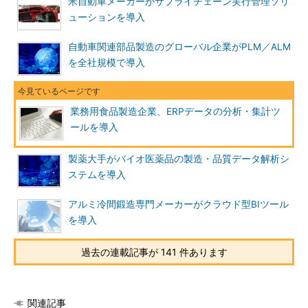
米自動車メーカーがサプライチェーン実行管理ソリ
ューションを導入
自動車関連部品製造のグローバル企業がPLM／ALM
を全社規模で導入
業務用食品製造企業、ERPデータの分析・集計ツ
ールを導入
製薬大手がバイオ医薬品の製造・品質データ解析シ
ステムを導入
アルミ冷間鍛造専門メーカーがクラウド型BIツール
を導入
過去の連載記事が 141 件あります
関連記事