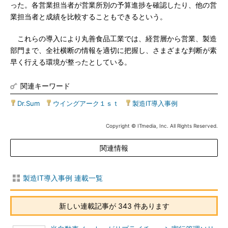
った。各営業担当者が営業所別の予算進捗を確認したり、他の営
業担当者と成績を比較することもできるという。
これらの導入により丸善食品工業では、経営層から営業、製造
部門まで、全社横断の情報を適切に把握し、さまざまな判断が素
早く行える環境が整ったとしている。
関連キーワード
Dr.Sum
|
ウイングアーク１ｓｔ
|
製造IT導入事例
Copyright © ITmedia, Inc. All Rights Reserved.
関連情報
製造IT導入事例 連載一覧
新しい連載記事が 343 件あります