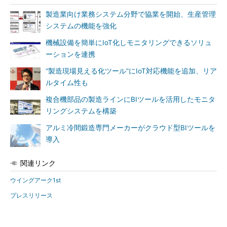
製造業向け業務システム分野で協業を開始、生産管理
システムの機能を強化
機械設備を簡単にIoT化しモニタリングできるソリュ
ーションを連携
“製造現場見える化ツール”にIoT対応機能を追加、リア
ルタイム性も
複合機部品の製造ラインにBIツールを活用したモニタ
リングシステムを構築
アルミ冷間鍛造専門メーカーがクラウド型BIツールを
導入
関連リンク
ウイングアーク1st
プレスリリース