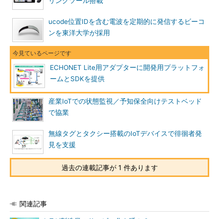
リングツール搭載
ucode位置IDを含む電波を定期的に発信するビーコ
ンを東洋大学が採用
ECHONET Lite用アダプターに開発用プラットフォ
ームとSDKを提供
産業IoTでの状態監視／予知保全向けテストベッド
で協業
無線タグとタクシー搭載のIoTデバイスで徘徊者発
見を支援
過去の連載記事が 1 件あります
関連記事