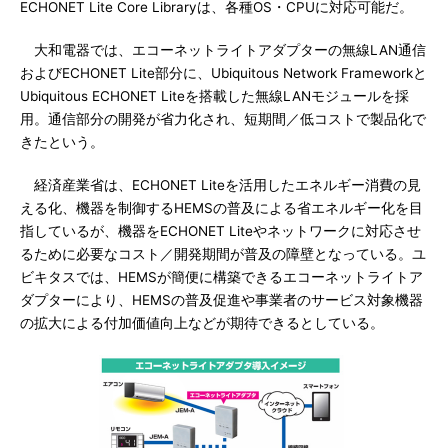
ECHONET Lite Core Libraryは、各種OS・CPUに対応可能だ。
大和電器では、エコーネットライトアダプターの無線LAN通信
およびECHONET Lite部分に、Ubiquitous Network Frameworkと
Ubiquitous ECHONET Liteを搭載した無線LANモジュールを採
用。通信部分の開発が省力化され、短期間／低コストで製品化で
きたという。
経済産業省は、ECHONET Liteを活用したエネルギー消費の見
える化、機器を制御するHEMSの普及による省エネルギー化を目
指しているが、機器をECHONET Liteやネットワークに対応させ
るために必要なコスト／開発期間が普及の障壁となっている。ユ
ビキタスでは、HEMSが簡便に構築できるエコーネットライトア
ダプターにより、HEMSの普及促進や事業者のサービス対象機器
の拡大による付加価値向上などが期待できるとしている。