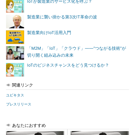
IoTが製造業のサービス化を呼ぶ？
製造業に襲い掛かる第3次IT革命の波
製造業向けIoT活用入門
「M2M」「IoT」「クラウド」――“つながる技術”が
切り開く組み込みの未来
IoTのビジネスチャンスをどう見つけるか？
関連リンク
ユビキタス
プレスリリース
あなたにおすすめ