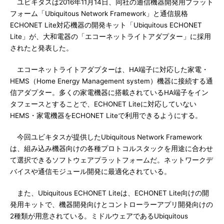
ユビキタスは2016年11月14日、同社の通信機器開発用プラット
フォーム「Ubiquitous Network Framework」と通信規格
ECHONET Lite対応機器の開発キット「Ubiquitous ECHONET
Lite」が、大和電器の「エコーネットライトアダプター」に採用
されたと発表した。
エコーネットライトアダプターは、HA端子に対応した家電・
HEMS（Home Energy Management system）機器に接続する通
信アダプター。多くの家電機器に搭載されているHA端子をイン
タフェースとすることで、ECHONET Liteに対応していない
HEMS・家電機器をECHONET Liteで利用できるようにする。
今回ユビキタスが提供したUbiquitous Network Framework
は、組み込み機器向けの各種プロトコルスタックを用途に合わせ
て選択できるソフトウェアプラットフォームだ。ネットワークデ
バイスや通信モジュール開発に最適化されている。
また、Ubiquitous ECHONET Liteは、ECHONET Lite向けの開
発用キットで、機器開発向けとコントローラーアプリ開発向けの
2種類が用意されている。ミドルウェアであるUbiquitous