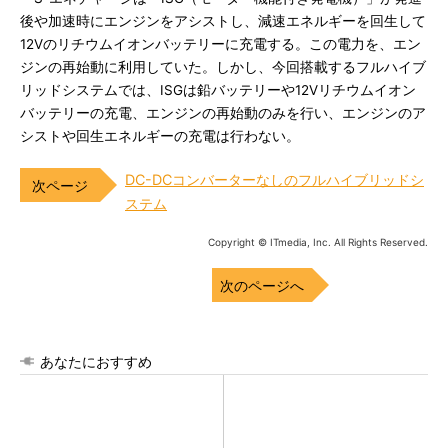
後や加速時にエンジンをアシストし、減速エネルギーを回生して
12Vのリチウムイオンバッテリーに充電する。この電力を、エン
ジンの再始動に利用していた。しかし、今回搭載するフルハイブ
リッドシステムでは、ISGは鉛バッテリーや12Vリチウムイオン
バッテリーの充電、エンジンの再始動のみを行い、エンジンのア
シストや回生エネルギーの充電は行わない。
DC-DCコンバーターなしのフルハイブリッドシ
ステム
Copyright © ITmedia, Inc. All Rights Reserved.
次のページへ
あなたにおすすめ