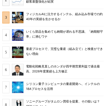
顧客基盤強化が結実
フィジカルAIに注力するインテル、組み込み市場での約
40年の実績を生かせるか
いくら部品を集めても納期が遅れる不思議、「納期順守
率」に潜むワナ
量産プロセスで、完璧な量産（組み立て）と検査ができ
ない理由
電動化戦略見直しのホンダが四半期営業利益で過去最
高、2026年度業績も上方修正
シリコン量子コンピュータの量産開発へ、インテルの
18Aプロセスを活用
ソニーグループがタムロン買収を提案、その狙いは？