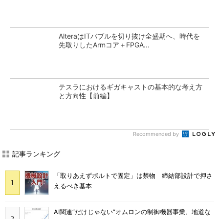
AlteraはITバブルを切り抜け全盛期へ、時代を
先取りしたArmコア＋FPGA...
テスラにおけるギガキャストの基本的な考え方
と方向性【前編】
Recommended by
記事ランキング
「取りあえずボルトで固定」は禁物 締結部設計で押さ
えるべき基本
AI関連“だけじゃない”オムロンの制御機器事業、地道な