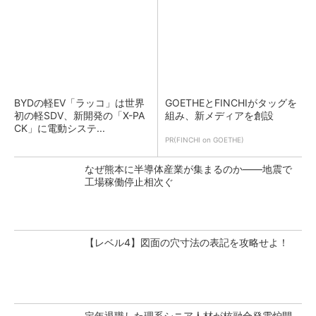
BYDの軽EV「ラッコ」は世界
GOETHEとFINCHIがタッグを
初の軽SDV、新開発の「X-PA
組み、新メディアを創設
CK」に電動システ...
PR(FINCHI on GOETHE)
なぜ熊本に半導体産業が集まるのか――地震で
工場稼働停止相次ぐ
【レベル4】図面の穴寸法の表記を攻略せよ！
定年退職した理系シニア人材が核融合発電炉開