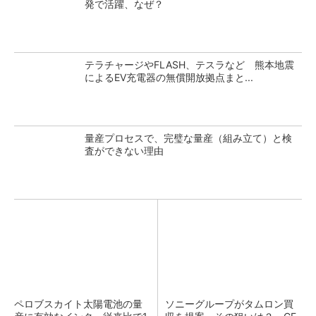
発で活躍、なぜ？
テラチャージやFLASH、テスラなど 熊本地震
によるEV充電器の無償開放拠点まと...
量産プロセスで、完璧な量産（組み立て）と検
査ができない理由
ペロブスカイト太陽電池の量
ソニーグループがタムロン買