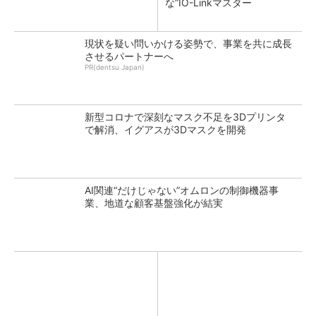
な”IO-Linkマスター
現状を疑い問いかける姿勢で、事業を共に成長
させるパートナーへ
PR(dentsu Japan)
新型コロナで深刻なマスク不足を3Dプリンタ
で解消、イグアスが3Dマスクを開発
AI関連“だけじゃない”オムロンの制御機器事
業、地道な顧客基盤強化が結実