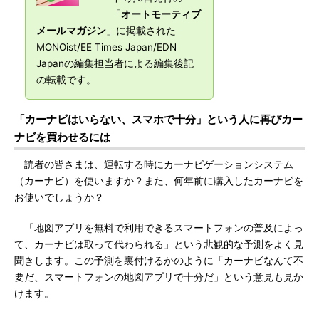
「
オートモーティブ
メールマガジン
」に掲載された
MONOist/EE Times Japan/EDN
Japanの編集担当者による編集後記
の転載です。
「カーナビはいらない、スマホで十分」という人に再びカー
ナビを買わせるには
読者の皆さまは、運転する時にカーナビゲーションシステム
（カーナビ）を使いますか？また、何年前に購入したカーナビを
お使いでしょうか？
「地図アプリを無料で利用できるスマートフォンの普及によっ
て、カーナビは取って代わられる」という悲観的な予測をよく見
聞きします。この予測を裏付けるかのように「カーナビなんて不
要だ、スマートフォンの地図アプリで十分だ」という意見も見か
けます。