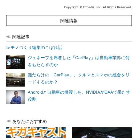
Copyright © ITmedia, Inc. All Rights Reserved.
関連情報
関連記事
≫モノづくり編集のこぼれ話
ジュネーブを席巻した「CarPlay」は自動車業界に何
をもたらすのか
謎だらけの「CarPlay」、クルマとスマホの統合をリ
ードするのか？
Androidと自動車の橋渡しを、NVIDIAがOAAで果たす
役割
あなたにおすすめ