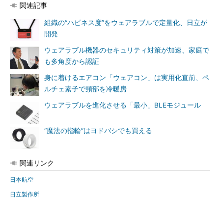
関連記事
組織の“ハピネス度”をウェアラブルで定量化、日立が
開発
ウェアラブル機器のセキュリティ対策が加速、家庭で
も多角度から認証
身に着けるエアコン「ウェアコン」は実用化直前、ペ
ルチェ素子で頸部を冷暖房
ウェアラブルを進化させる「最小」BLEモジュール
“魔法の指輪”はヨドバシでも買える
関連リンク
日本航空
日立製作所