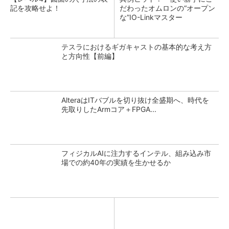
記を攻略せよ！
だわったオムロンの“オープン
な”IO-Linkマスター
テスラにおけるギガキャストの基本的な考え方
と方向性【前編】
AlteraはITバブルを切り抜け全盛期へ、時代を
先取りしたArmコア＋FPGA...
フィジカルAIに注力するインテル、組み込み市
場での約40年の実績を生かせるか