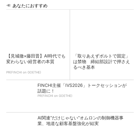
あなたにおすすめ
【見城徹×藤田晋】AI時代でも
「取りあえずボルトで固定」
変わらない経営者の本質
は禁物 締結部設計で押さえ
るべき基本
PR(FINCHI on GOETHE)
FINCHI主催「IVS2026」トークセッションが
話題に！
PR(FINCHI on GOETHE)
AI関連“だけじゃない”オムロンの制御機器事
業、地道な顧客基盤強化が結実