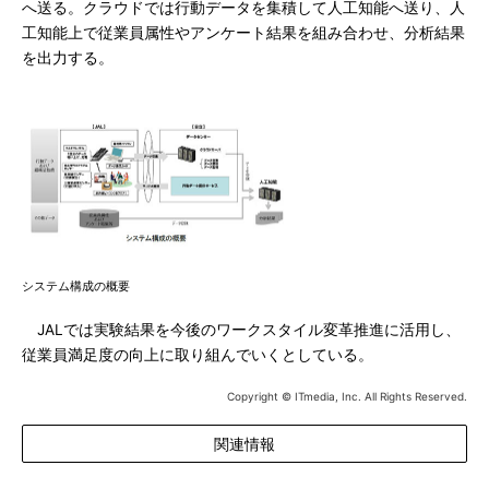
へ送る。クラウドでは行動データを集積して人工知能へ送り、人
工知能上で従業員属性やアンケート結果を組み合わせ、分析結果
を出力する。
システム構成の概要
JALでは実験結果を今後のワークスタイル変革推進に活用し、
従業員満足度の向上に取り組んでいくとしている。
Copyright © ITmedia, Inc. All Rights Reserved.
関連情報