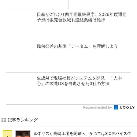
日産が2年ぶり四半期最終黒字、2026年度通期
予想は販売台数減も連結業績は維持
幾何公差の基準「データム」を理解しよう
生成AIで現場社員がシステムを開発 「人中
心」の製造DXを自走させた3社の方法
Recommended by
記事ランキング
ルネサスが高崎工場を閉鎖へ、かつてはSiCデバイス生