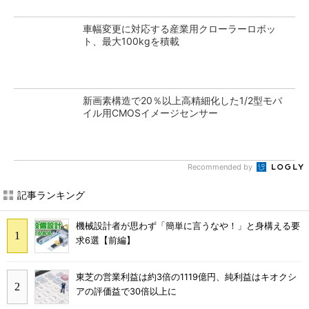
車幅変更に対応する産業用クローラーロボッ
ト、最大100kgを積載
新画素構造で20％以上高精細化した1/2型モバ
イル用CMOSイメージセンサー
Recommended by
記事ランキング
機械設計者が思わず「簡単に言うなや！」と身構える要
求6選【前編】
東芝の営業利益は約3倍の1119億円、純利益はキオクシ
アの評価益で30倍以上に