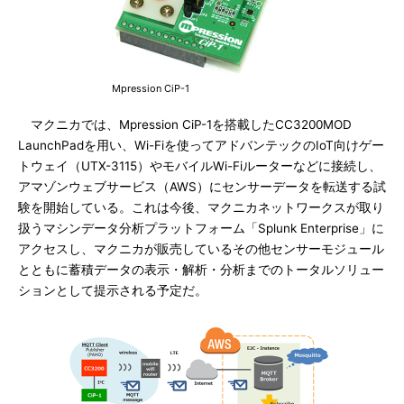
Mpression CiP-1
マクニカでは、Mpression CiP-1を搭載したCC3200MOD
LaunchPadを用い、Wi-Fiを使ってアドバンテックのIoT向けゲー
トウェイ（UTX-3115）やモバイルWi-Fiルーターなどに接続し、
アマゾンウェブサービス（AWS）にセンサーデータを転送する試
験を開始している。これは今後、マクニカネットワークスが取り
扱うマシンデータ分析プラットフォーム「Splunk Enterprise」に
アクセスし、マクニカが販売しているその他センサーモジュール
とともに蓄積データの表示・解析・分析までのトータルソリュー
ションとして提示される予定だ。