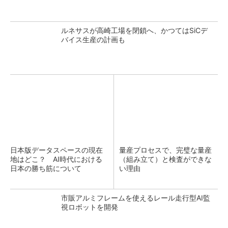
ルネサスが高崎工場を閉鎖へ、かつてはSiCデ
バイス生産の計画も
日本版データスペースの現在
量産プロセスで、完璧な量産
地はどこ？ AI時代における
（組み立て）と検査ができな
日本の勝ち筋について
い理由
市販アルミフレームを使えるレール走行型AI監
視ロボットを開発