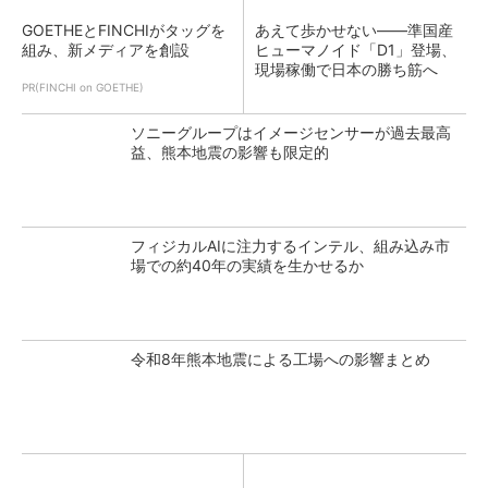
GOETHEとFINCHIがタッグを
あえて歩かせない――準国産
組み、新メディアを創設
ヒューマノイド「D1」登場、
現場稼働で日本の勝ち筋へ
PR(FINCHI on GOETHE)
ソニーグループはイメージセンサーが過去最高
益、熊本地震の影響も限定的
フィジカルAIに注力するインテル、組み込み市
場での約40年の実績を生かせるか
令和8年熊本地震による工場への影響まとめ