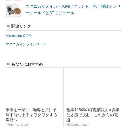
マクニカがメイカーズ向けブランド、第一弾はセンサ
ーシールドとBTモジュール
関連リンク
Mpression CiP-1
マクニカオンラインストア
あなたにおすすめ
未来を一緒に…顧客と共に予
創業125年の課題解決力×多様
測不能な未来をワクワクする
な才能で挑む、これからの電
場所へ
通
PR(dentsu Japan)
PR(dentsu Japan)