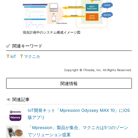
現在計画中のシステム構成イメージ図
関連キーワード
IoT
|
マクニカ
Copyright © ITmedia, Inc. All Rights Reserved.
関連情報
関連記事
IoT開発キット「Mpression Odyssey MAX 10」にiOS
版アプリ
「Mpression」製品が集合、マクニカは5つのゾーン
でソリューション提案