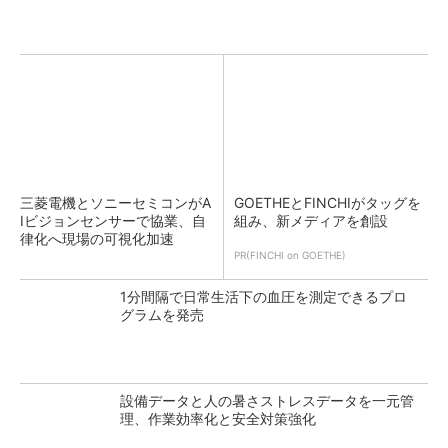
三菱電機とソニーセミコンがA
GOETHEとFINCHIがタッグを
Iビジョンセンサーで協業、自
組み、新メディアを創設
律化へ現場の可視化加速
PR(FINCHI on GOETHE)
1分間隔で日常生活下の血圧を測定できるプロ
グラムを発売
設備データと人の暑さストレスデータを一元管
理、作業効率化と安全対策強化