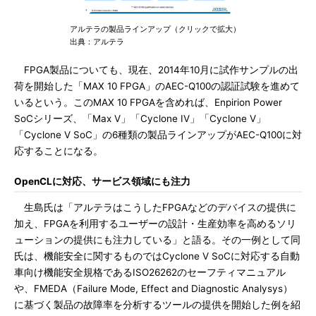
アルテラの製品ラインアップ（クリックで拡大）
出典：アルテラ
FPGA製品についても、現在、2014年10月に試作サンプルの出
荷を開始した「MAX 10 FPGA」のAEC-Q100の認証試験を進めて
いるという。このMAX 10 FPGAを含めれば、Enpirion Power
SoCシリーズ、「Max V」「Cyclone IV」「Cyclone V」
「Cyclone V SoC」の6種類の製品ラインアップがAEC-Q100に対
応することになる。
OpenCLに対応、サービス領域にも注力
生島氏は「アルテラはこうしたFPGAなどのデバイスの提供に
加え、FPGAを利用するユーザーの設計・生産効率を高めるソリ
ューションの提供にも注力している」と語る。その一例として同
氏は、機能安全に関するものではCyclone V SoCに対応する自動
車向け機能安全規格であるISO26262のセーフティマニュアル
や、FMEDA（Failure Mode, Effect and Diagnostic Analysys）
に基づく製品の故障率を分析するツールの提供を開始した例を紹