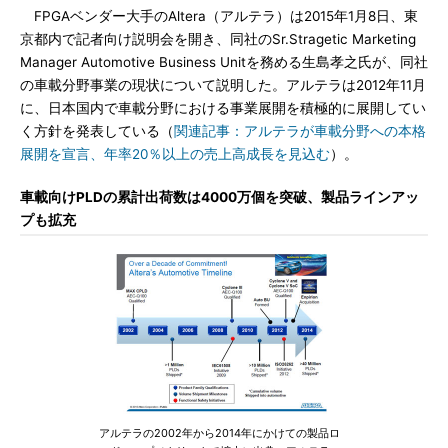
FPGAベンダー大手のAltera（アルテラ）は2015年1月8日、東
京都内で記者向け説明会を開き、同社のSr.Stragetic Marketing
Manager Automotive Business Unitを務める生島孝之氏が、同社
の車載分野事業の現状について説明した。アルテラは2012年11月
に、日本国内で車載分野における事業展開を積極的に展開してい
く方針を発表している（
関連記事：アルテラが車載分野への本格
展開を宣言、年率20％以上の売上高成長を見込む
）。
車載向けPLDの累計出荷数は4000万個を突破、製品ラインアッ
プも拡充
アルテラの2002年から2014年にかけての製品ロ