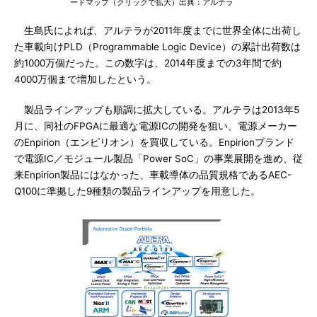
ードマップ（クリックで拡大）出典：アルテラ
生島氏によれば、アルテラが2011年度までに世界全体に出荷し
た車載向けPLD（Programmable Logic Device）の累計出荷数は
約1000万個だった。この数字は、2014年度までの3年間で約
4000万個まで増加したという。
製品ラインアップも順調に拡大している。アルテラは2013年5
月に、同社のFPGAに最適な電源ICの開発を狙い、電源メーカー
のEnpirion（エンピリオン）を買収している。Enpirionブランド
で電源IC／モジュール製品「Power SoC」の事業展開を進め、従
来Enpirion製品にはなかった、車載導体の品質規格であるAEC-
Q100に準拠した9種類の製品ラインアップを用意した。