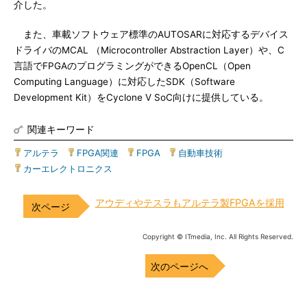
介した。
また、車載ソフトウェア標準のAUTOSARに対応するデバイス
ドライバのMCAL （Microcontroller Abstraction Layer）や、C
言語でFPGAのプログラミングができるOpenCL（Open
Computing Language）に対応したSDK（Software
Development Kit）をCyclone V SoC向けに提供している。
関連キーワード
アルテラ
|
FPGA関連
|
FPGA
|
自動車技術
|
カーエレクトロニクス
アウディやテスラもアルテラ製FPGAを採用
Copyright © ITmedia, Inc. All Rights Reserved.
次のページへ