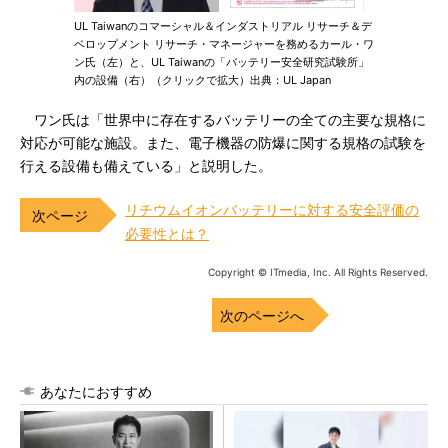
UL Taiwanのコマーシャル＆インダストリアル リサーチ＆デ
ベロップメント リサーチ・マネージャーを務めるカール・ワ
ン氏（左）と、UL Taiwanの「バッテリー安全研究試験所」
内の設備（右）（クリックで拡大）出典：UL Japan
ワン氏は「世界中に存在するバッテリーの全ての主要な規格に
対応が可能な施設。また、電子機器の防爆に関する規格の試験を
行える設備も備えている」と説明した。
リチウムイオンバッテリーに対する安全評価の
必要性とは？
Copyright © ITmedia, Inc. All Rights Reserved.
次のページへ
あなたにおすすめ