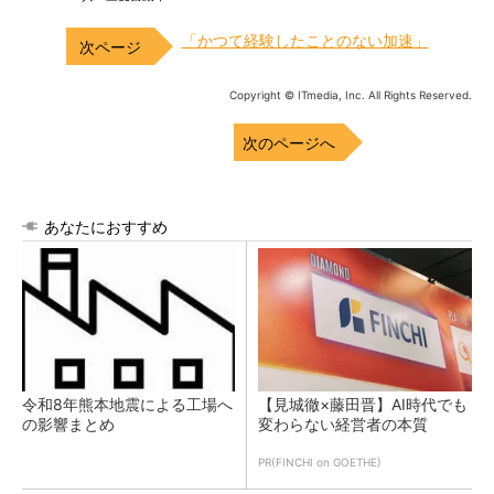
「かつて経験したことのない加速」
Copyright © ITmedia, Inc. All Rights Reserved.
次のページへ
あなたにおすすめ
令和8年熊本地震による工場へ
【見城徹×藤田晋】AI時代でも
の影響まとめ
変わらない経営者の本質
PR(FINCHI on GOETHE)