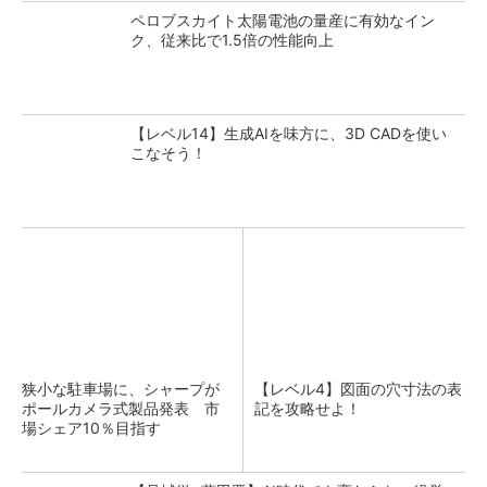
ペロブスカイト太陽電池の量産に有効なイン
ク、従来比で1.5倍の性能向上
【レベル14】生成AIを味方に、3D CADを使い
こなそう！
狭小な駐車場に、シャープが
【レベル4】図面の穴寸法の表
ポールカメラ式製品発表 市
記を攻略せよ！
場シェア10％目指す