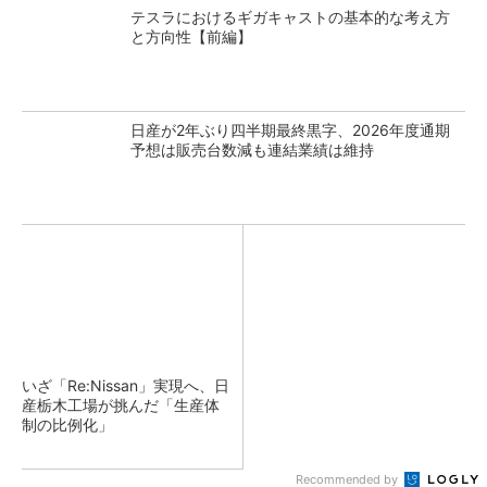
テスラにおけるギガキャストの基本的な考え方
と方向性【前編】
日産が2年ぶり四半期最終黒字、2026年度通期
予想は販売台数減も連結業績は維持
いざ「Re:Nissan」実現へ、日
産栃木工場が挑んだ「生産体
制の比例化」
Recommended by