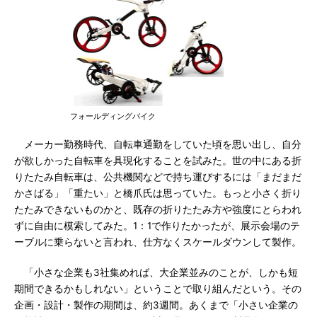
フォールディングバイク
メーカー勤務時代、自転車通勤をしていた頃を思い出し、自分
が欲しかった自転車を具現化することを試みた。世の中にある折
りたたみ自転車は、公共機関などで持ち運びするには「まだまだ
かさばる」「重たい」と橋爪氏は思っていた。もっと小さく折り
たたみできないものかと、既存の折りたたみ方や強度にとらわれ
ずに自由に模索してみた。1：1で作りたかったが、展示会場のテ
ーブルに乗らないと言われ、仕方なくスケールダウンして製作。
「小さな企業も3社集めれば、大企業並みのことが、しかも短
期間できるかもしれない」ということで取り組んだという。その
企画・設計・製作の期間は、約3週間。あくまで「小さい企業の