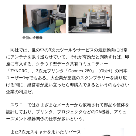
最新の造形機
同社では、世の中の3次元ツールやサービスの最新動向には常
にアンテナを張り巡らせていて、それが有効だと判断すれば、即
座に導入する。クラウド型データ共有コミュニティー
「ZYNCRO」、3次元プリンタ「Connex 260」（Objet）の日本
ユーザー1号でもある。大企業が稟議のスタンプラリーを繰り広
げる間に、経営者が思い立ったら即購入できるというのも小さい
企業の利点だ。
スワニ―ではさまざまなメーカーから依頼されて部品や筐体を
設計しており、プリンタ、プロジェクタなどのOA機器、アミュ
ーズメント機器関係の仕事が多いという。
また3次元スキャナを用いたリバース