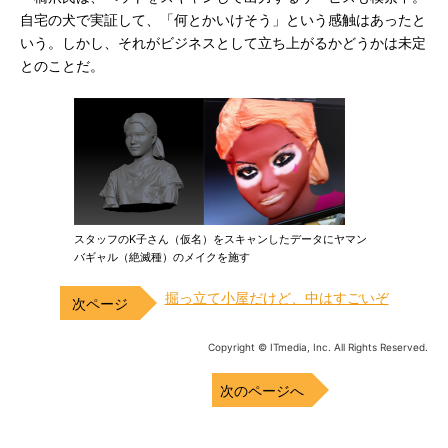
自宅の犬で実証して、「何とかいけそう」という感触はあったと
いう。しかし、それがビジネスとして立ち上がるかどうかは未定
とのことだ。
スタッフのK子さん（仮名）をスキャンしたデータにヤマン
バギャル（絶滅種）のメイクを施す
掘っ立て小屋だけど、中はすごいぞ
Copyright © ITmedia, Inc. All Rights Reserved.
次のページへ