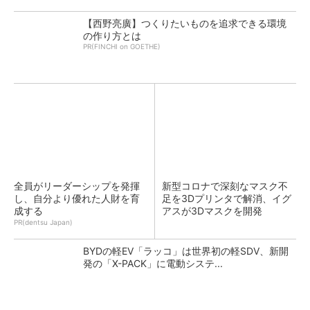
【西野亮廣】つくりたいものを追求できる環境
の作り方とは
PR(FINCHI on GOETHE)
全員がリーダーシップを発揮
新型コロナで深刻なマスク不
し、自分より優れた人財を育
足を3Dプリンタで解消、イグ
成する
アスが3Dマスクを開発
PR(dentsu Japan)
BYDの軽EV「ラッコ」は世界初の軽SDV、新開
発の「X-PACK」に電動システ...