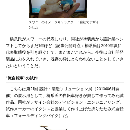
スワニーのイメージキャラクター：自社でデザイ
ンした
橋爪氏がスワニーの代表になり、同社が塗装業から設計業へシ
フトしてからまだ1年ほど（記事公開時点：橋爪氏は2010年夏に
代表取締役を引き継ぐ）で、まだまだこれから。今後は自社開発
製品に力を入れていき、既存の枠にとらわれないことをしていき
たいということだ。
“俺自転車”の試作
こちらは第21回 設計・製造ソリューション展（2010年6月開
催）の展示用として、橋爪氏の自転車好きが興じて作ってみた試
作品。同社がデザイン会社のディビジョン・エンジニアリング、
試作メーカーのイクシスと協業して作り上げた折りたたみ式自転
車（フォールディングバイク）だ。