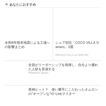
あなたにおすすめ
令和8年熊本地震による工場へ
シェア別荘「COCO VILLA O
の影響まとめ
wners」3選
PR(COCO VILLA on GOETHE)
全員がリーダーシップを発揮し、自分より優れ
た人財を育成する
PR(dentsu Japan)
異例ヒット？ 使い勝手にこだわったオムロン
の“オープンな”IO-Linkマスター