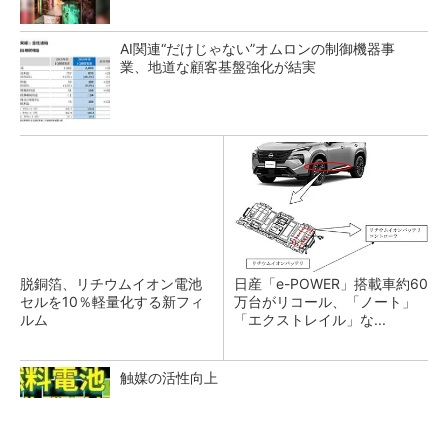
AI関連“だけじゃない”オムロンの制御機器事
業、地道な顧客基盤強化が結実
脱銅箔、リチウムイオン電池
日産「e-POWER」搭載車約60
セルを10％軽量化する新フィ
万台がリコール、「ノート」
ルム
「エクストレイル」な...
触媒の活性向上