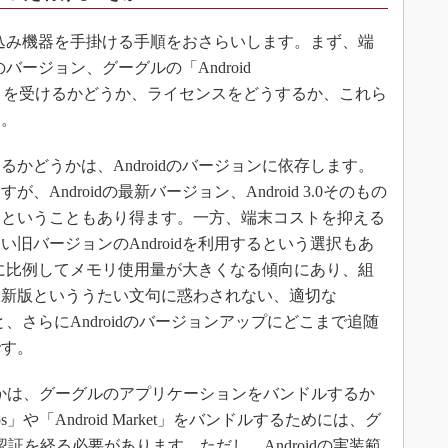
み込み機器を手掛ける手順をおさらいします。まず、端
のバージョン、グーグルの「Android
 Suite）認証」を受けるかどうか、ライセンスをどうするか、これら
す。
どうかは、Androidのバージョンに依存します。
Androidの最新バージョン、Android 3.0そのもの
るということもあり得ます。一方、端末コストを抑える
旧バージョンのAndroidを利用するという選択もあ
ョンに比例してメモリ使用量が大きくなる傾向にあり、組
最新版といううたい文句に惑わされない、適切な
こと、さらにAndroidのバージョンアップにどこまで追随
です。
かどうかは、グーグルのアプリケーションをバンドルするか
s」や「Android Market」をバンドルするためには、グ
TS認証を経る必要があります。ただし、Androidの実装範