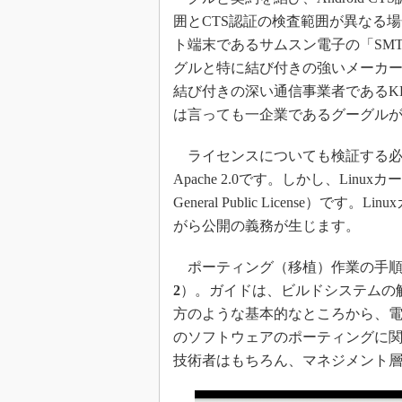
囲とCTS認証の検査範囲が異なる
ト端末であるサムスン電子の「SMT-
グルと特に結び付きの強いメーカ
結び付きの深い通信事業者であるK
は言っても一企業であるグーグル
ライセンスについても検証する必要が
Apache 2.0です。しかし、Linuxカ
General Public License
がら公開の義務が生じます。
ポーティング（移植）作業の手順
2
）。ガイドは、ビルドシステムの
方のような基本的なところから、電話
のソフトウェアのポーティングに
技術者はもちろん、マネジメント