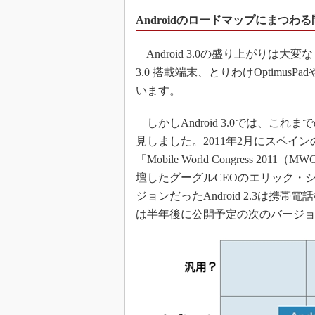
Androidのロードマップにまつわ
Android 3.0の盛り上がりは大変
3.0 搭載端末、とりわけOptimusPa
います。
しかしAndroid 3.0では、これ
見しました。2011年2月にスペ
「Mobile World Congress 
壇したグーグルCEOのエリック・シ
ジョンだったAndroid 2.3は携帯電
は半年後に公開予定の次のバージ