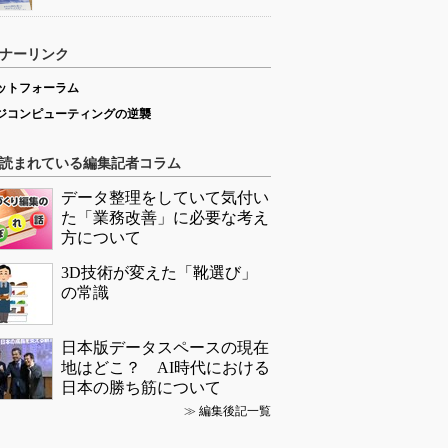
ナーリンク
ットフォーラム
ジコンピューティングの逆襲
読まれている編集記者コラム
データ整理をしていて気付い
た「業務改善」に必要な考え
方について
3D技術が変えた「靴選び」
の常識
日本版データスペースの現在
地はどこ？ AI時代における
日本の勝ち筋について
≫
編集後記一覧