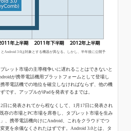
 2.3 とAndroid 3.0は対象とする機器が異なる。しかし、半年後に公開予
ブレット市場の主導権争いに遅れることはできないと
droidが携帯電話機用プラットフォームとして登場し
く携帯電話機での地位を確立しなければならず、他の機
ずです。アップルがiPadを発表するまでは。
010年1月12日に発表されてから程なくして、1月17日に発表され
った既存の市場とPC市場を席巻し、タブレット市場を生み
OS」、携帯電話機向けにAndroid、これをクラウドでつ
を余儀なくされたはずです。Android 3.0とは、タ