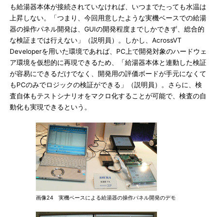
も給湯器本体が接続されていなければ、いつまでたっても水温は
上昇しない。「つまり、今回用意したような実機ベースでの給湯
器の操作パネル開発は、GUIの開発程度までしかできず、総合的
な検証までは行えない」（説明員）。しかし、AcrossVT
Developerを用いた環境であれば、PC上で開発対象のハードウェ
ア環境を仮想的に再現できるため、「給湯器本体と連動した検証
が容易にできるだけでなく、開発用の評価ボードが手元になくて
もPCのみでロジックの検証ができる」（説明員）。さらに、検
査自体もテストシナリオをマクロ化することが可能で、検査の自
動化も実現できるという。
画像24 実機ベースによる給湯器の操作パネル開発のデモ