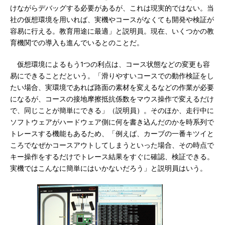
けながらデバッグする必要があるが、これは現実的ではない。当
社の仮想環境を用いれば、実機やコースがなくても開発や検証が
容易に行える。教育用途に最適」と説明員。現在、いくつかの教
育機関での導入も進んでいるとのことだ。
仮想環境によるもう1つの利点は、コース状態などの変更も容
易にできることだという。「滑りやすいコースでの動作検証をし
たい場合、実環境であれば路面の素材を変えるなどの作業が必要
になるが、コースの接地摩擦抵抗係数をマウス操作で変えるだけ
で、同じことが簡単にできる」（説明員）。そのほか、走行中に
ソフトウェアがハードウェア側に何を書き込んだのかを時系列で
トレースする機能もあるため、「例えば、カーブの一番キツイと
ころでなぜかコースアウトしてしまうといった場合、その時点で
キー操作をするだけでトレース結果をすぐに確認、検証できる。
実機ではこんなに簡単にはいかないだろう」と説明員はいう。