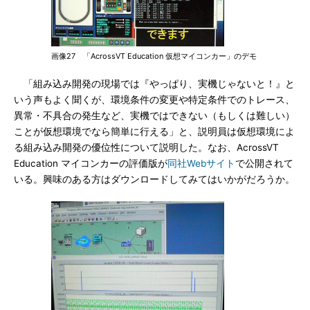
画像27 「AcrossVT Education 仮想マイコンカー」のデモ
「組み込み開発の現場では『やっぱり、実機じゃないと！』と
いう声もよく聞くが、環境条件の変更や特定条件でのトレース、
異常・不具合の発生など、実機ではできない（もしくは難しい）
ことが仮想環境でなら簡単に行える」と、説明員は仮想環境によ
る組み込み開発の優位性について説明した。なお、AcrossVT
Education マイコンカーの評価版が
同社Webサイト
で公開されて
いる。興味のある方はダウンロードしてみてはいかがだろうか。