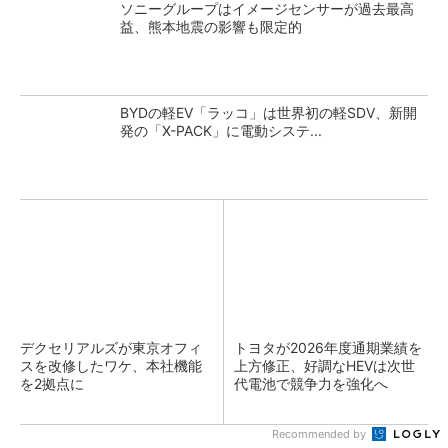
ソニーグループはイメージセンサーが過去最高
益、熊本地震の影響も限定的
BYDの軽EV「ラッコ」は世界初の軽SDV、新開
発の「X-PACK」に電動システ...
デクセリアルズが東京オフィ
トヨタが2026年度通期業績を
スを改修したワケ、本社機能
上方修正、好調なHEVは次世
を2拠点に
代電池で競争力を強化へ
Recommended by