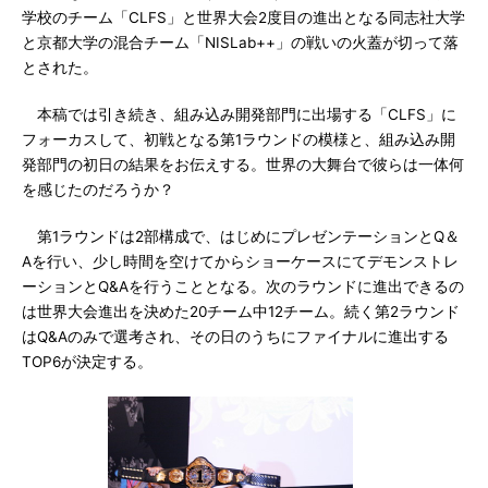
学校のチーム「CLFS」と世界大会2度目の進出となる同志社大学
と京都大学の混合チーム「NISLab++」の戦いの火蓋が切って落
とされた。
本稿では引き続き、組み込み開発部門に出場する「CLFS」に
フォーカスして、初戦となる第1ラウンドの模様と、組み込み開
発部門の初日の結果をお伝えする。世界の大舞台で彼らは一体何
を感じたのだろうか？
第1ラウンドは2部構成で、はじめにプレゼンテーションとQ＆
Aを行い、少し時間を空けてからショーケースにてデモンストレ
ーションとQ&Aを行うこととなる。次のラウンドに進出できるの
は世界大会進出を決めた20チーム中12チーム。続く第2ラウンド
はQ&Aのみで選考され、その日のうちにファイナルに進出する
TOP6が決定する。