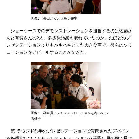
画像5 長田さんとラモナ先生
ショーケースでのデモンストレーションを担当するのは佐藤さ
んと有賀さんの2人。多少緊張感も取れていたのか、先ほどのプ
レゼンテーションよりもハキハキとした大きな声で、彼らのソリ
ューションをアピールすることができた。
画像6 審査員にデモンストレーションを行ってい
る様子
第1ラウンド前半のプレゼンテーションで質問されたデバイス
や各機能についてもデモンストレーションを実際に目の前で見せ