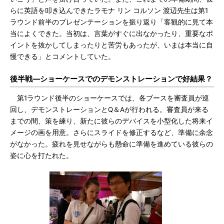
らに英語を叩き込んできたラモナ リン コルソン 渡辺先生は第1
ラウンド前半のプレゼンテーションを振り返り「客観的に見て本
当によくできた。当初は、言葉がすぐに出なかったり、重要なポ
イントを抜かしてしまったりと苦労もあったが、いまは本当に自
慢できる」とコメントしていた。
後半戦―ショーケースでのデモンストレーションで好結果？
第1ラウンド後半のショーケースでは、各ブースを審査員が巡
回し、デモンストレーションとQ＆Aが行われる。審査員が来る
までの間、策を練り、新たに彼らのデバイスを小型化した将来イ
メージの画を用意。さらにスライドを修正するなど、準備に余念
がなかった。疲れを見せながらも懸命に準備を進めている彼らの
姿に心を打たれた。