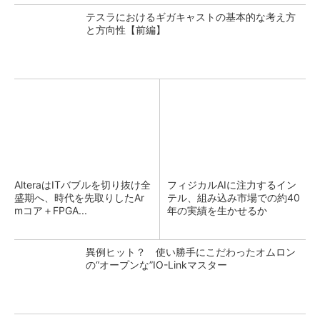
テスラにおけるギガキャストの基本的な考え方
と方向性【前編】
AlteraはITバブルを切り抜け全
フィジカルAIに注力するイン
盛期へ、時代を先取りしたAr
テル、組み込み市場での約40
mコア＋FPGA...
年の実績を生かせるか
異例ヒット？ 使い勝手にこだわったオムロン
の“オープンな”IO-Linkマスター