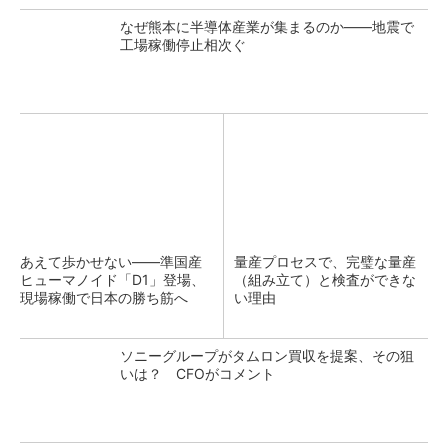
なぜ熊本に半導体産業が集まるのか――地震で
工場稼働停止相次ぐ
あえて歩かせない――準国産
量産プロセスで、完璧な量産
ヒューマノイド「D1」登場、
（組み立て）と検査ができな
現場稼働で日本の勝ち筋へ
い理由
ソニーグループがタムロン買収を提案、その狙
いは？ CFOがコメント