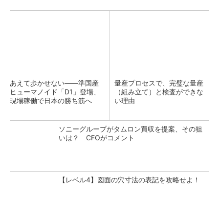
あえて歩かせない――準国産
量産プロセスで、完璧な量産
ヒューマノイド「D1」登場、
（組み立て）と検査ができな
現場稼働で日本の勝ち筋へ
い理由
ソニーグループがタムロン買収を提案、その狙
いは？ CFOがコメント
【レベル4】図面の穴寸法の表記を攻略せよ！