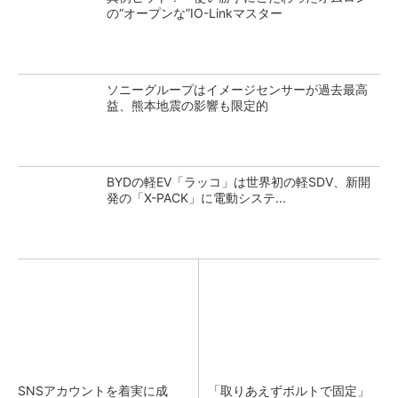
の“オープンな”IO-Linkマスター
ソニーグループはイメージセンサーが過去最高
益、熊本地震の影響も限定的
BYDの軽EV「ラッコ」は世界初の軽SDV、新開
発の「X-PACK」に電動システ...
SNSアカウントを着実に成
「取りあえずボルトで固定」