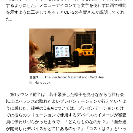
するようにした。メニューアイコンでも文字を使わずに画で機能
を示すように工夫してある」とCLFSの有賀さんが説明してくれ
た。
画像3 「The Electronic Maternal and Child Hea
lth Handbook」
第1ラウンド前半は、若干緊張した様子を見せながらも壮行会
以上にバランスの取れたよいプレゼンテーションが行えていたよ
うに感じた。後半のQ＆Aについては、プレゼンテーションだけ
では彼らのソリューションで使用するデバイスのイメージが審査
員に伝わりづらかったようで、「どんなものなのか？」「自分達
が開発したデバイスがどこにあるのか？」「コストは？」といっ