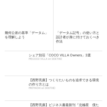
幾何公差の基準「データム」
「データム記号」の使い方と
を理解しよう
設計者が身に付けておくべき
作法
シェア別荘「COCO VILLA Owners」3選
PR(COCO VILLA on GOETHE)
【西野亮廣】つくりたいものを追求できる環境
の作り方とは
PR(FINCHI on GOETHE)
【西野亮廣】ビジネス書最新刊『北極星 僕た