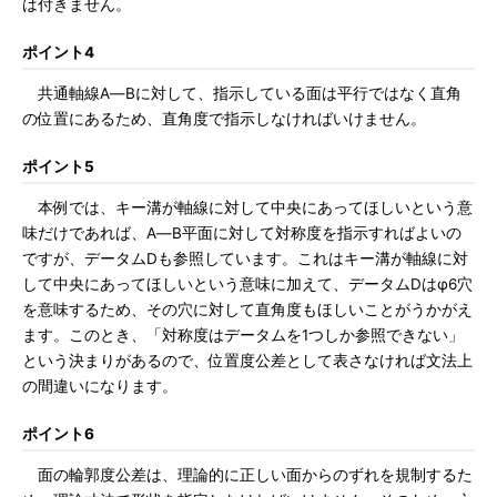
は付きません。
ポイント4
共通軸線A―Bに対して、指示している面は平行ではなく直角
の位置にあるため、直角度で指示しなければいけません。
ポイント5
本例では、キー溝が軸線に対して中央にあってほしいという意
味だけであれば、A―B平面に対して対称度を指示すればよいの
ですが、データムDも参照しています。これはキー溝が軸線に対
して中央にあってほしいという意味に加えて、データムDはφ6穴
を意味するため、その穴に対して直角度もほしいことがうかがえ
ます。このとき、「対称度はデータムを1つしか参照できない」
という決まりがあるので、位置度公差として表さなければ文法上
の間違いになります。
ポイント6
面の輪郭度公差は、理論的に正しい面からのずれを規制するた