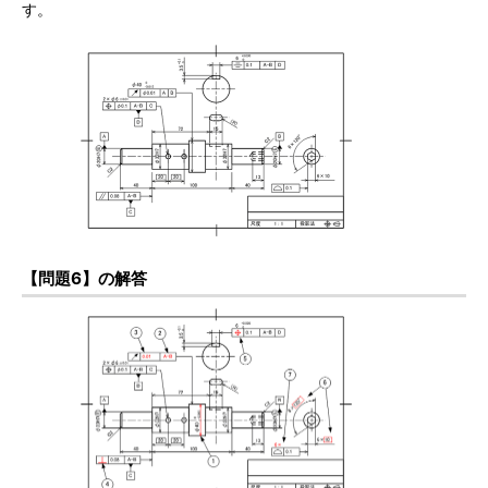
す。
【問題6】の解答