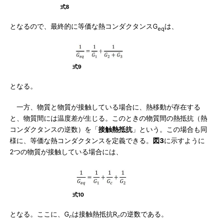
式8
となるので、最終的に等価な熱コンダクタンスG
は、
eq
式9
となる。
一方、物質と物質が接触している場合に、熱移動が存在する
と、物質間には温度差が生じる。このときの物質間の熱抵抗（熱
コンダクタンスの逆数）を「
接触熱抵抗
」という。この場合も同
様に、等価な熱コンダクタンスを定義できる。
図3
に示すように
2つの物質が接触している場合には、
式10
となる。ここに、G
は接触熱抵抗R
の逆数である。
c
c