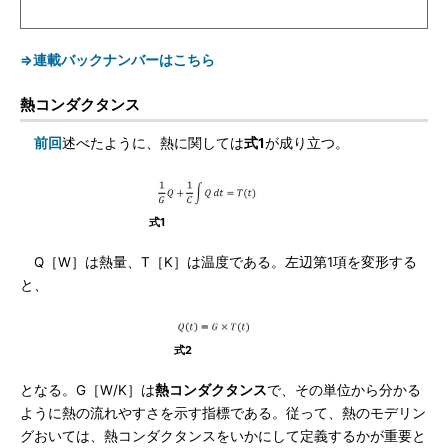
⇒連載バックナンバーはこちら
熱コンダクタンス
前回
述べたように、熱に関しては
式1
が成り立つ。
式1
Q［W］は熱量、T［K］は温度である。左辺第1項を変形する
と、
式2
となる。G［W/K］は
熱コンダクタンス
で、その単位から分かる
ように熱の流れやすさを示す指標である。従って、熱のモデリン
グおいては、熱コンダクタンスをいかにして定義するかが重要と