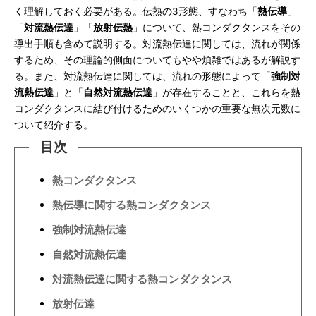
く理解しておく必要がある。伝熱の3形態、すなわち「
熱伝導
」
「
対流熱伝達
」「
放射伝熱
」について、熱コンダクタンスをその
導出手順も含めて説明する。対流熱伝達に関しては、流れが関係
するため、その理論的側面についてもやや煩雑ではあるが解説す
る。また、対流熱伝達に関しては、流れの形態によって「
強制対
流熱伝達
」と「
自然対流熱伝達
」が存在することと、これらを熱
コンダクタンスに結び付けるためのいくつかの重要な無次元数に
ついて紹介する。
目次
熱コンダクタンス
熱伝導に関する熱コンダクタンス
強制対流熱伝達
自然対流熱伝達
対流熱伝達に関する熱コンダクタンス
放射伝達