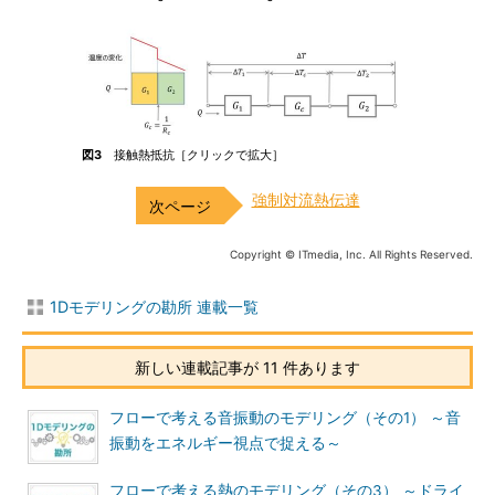
図3
接触熱抵抗［クリックで拡大］
強制対流熱伝達
Copyright © ITmedia, Inc. All Rights Reserved.
1Dモデリングの勘所 連載一覧
新しい連載記事が 11 件あります
フローで考える音振動のモデリング（その1） ～音
振動をエネルギー視点で捉える～
フローで考える熱のモデリング（その3） ～ドライ