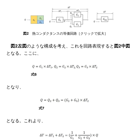
図2
熱コンダクタンスの等価回路［クリックで拡大］
図2左図
のような構成を考え、これを回路表現すると
図2中図
となる。ここに、
式6
となり、
式7
となる。これより、