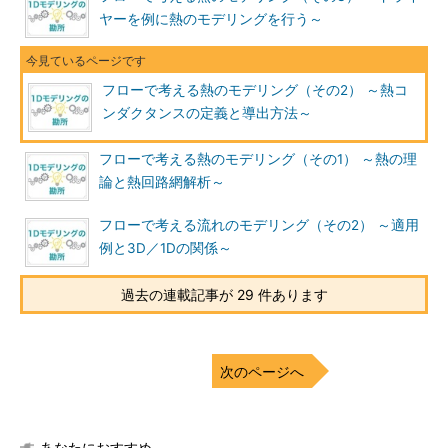
ヤーを例に熱のモデリングを行う～
フローで考える熱のモデリング（その2） ～熱コ
ンダクタンスの定義と導出方法～
フローで考える熱のモデリング（その1） ～熱の理
論と熱回路網解析～
フローで考える流れのモデリング（その2） ～適用
例と3D／1Dの関係～
過去の連載記事が 29 件あります
次のページへ
あなたにおすすめ