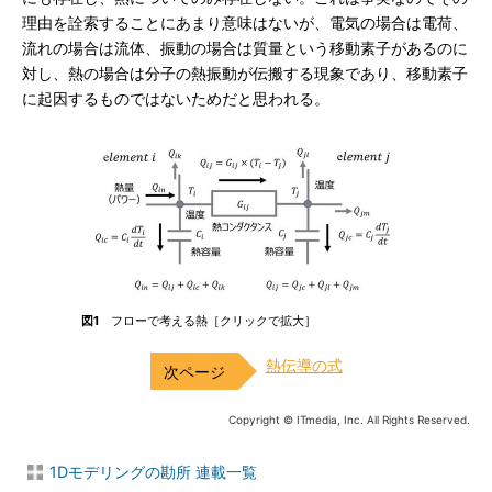
理由を詮索することにあまり意味はないが、電気の場合は電荷、
流れの場合は流体、振動の場合は質量という移動素子があるのに
対し、熱の場合は分子の熱振動が伝搬する現象であり、移動素子
に起因するものではないためだと思われる。
図1
フローで考える熱［クリックで拡大］
熱伝導の式
Copyright © ITmedia, Inc. All Rights Reserved.
1Dモデリングの勘所 連載一覧