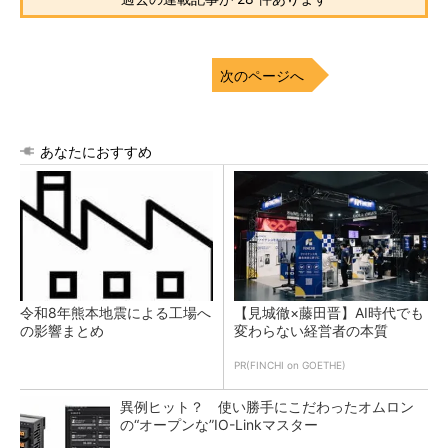
次のページへ
あなたにおすすめ
令和8年熊本地震による工場へ
【見城徹×藤田晋】AI時代でも
の影響まとめ
変わらない経営者の本質
PR(FINCHI on GOETHE)
異例ヒット？ 使い勝手にこだわったオムロン
の“オープンな”IO-Linkマスター