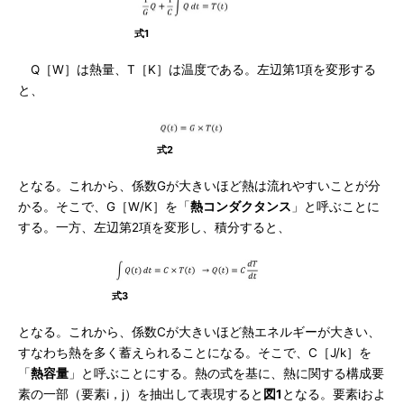
式1
Q［W］は熱量、T［K］は温度である。左辺第1項を変形する
と、
式2
となる。これから、係数Gが大きいほど熱は流れやすいことが分
かる。そこで、G［W/K］を「
熱コンダクタンス
」と呼ぶことに
する。一方、左辺第2項を変形し、積分すると、
式3
となる。これから、係数Cが大きいほど熱エネルギーが大きい、
すなわち熱を多く蓄えられることになる。そこで、C［J/k］を
「
熱容量
」と呼ぶことにする。熱の式を基に、熱に関する構成要
素の一部（要素i，j）を抽出して表現すると
図1
となる。要素iおよ