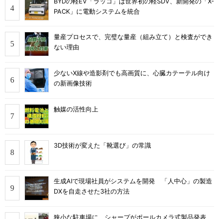
BYDの軽EV「ラッコ」は世界初の軽SDV、新開発の「X-
PACK」に電動システムを統合
量産プロセスで、完璧な量産（組み立て）と検査ができ
ない理由
少ないX線や造影剤でも高画質に、心臓カテーテル向け
の新画像技術
触媒の活性向上
3D技術が変えた「靴選び」の常識
生成AIで現場社員がシステムを開発 「人中心」の製造
DXを自走させた3社の方法
狭小な駐車場に、シャープがポールカメラ式製品発表